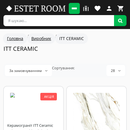
Головна
Виробник
ITT CERAMIC
ITT CERAMIC
За замовчуванням
28
АКЦІЯ
Керамограніт ITT Ceramic