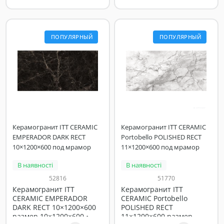
ПОПУЛЯРНЫЙ
ПОПУЛЯРНЫЙ
Керамогранит ITT CERAMIC
Керамогранит ITT CERAMIC
EMPERADOR DARK RECT
Portobello POLISHED RECT
10×1200×600 под мрамор
11×1200×600 под мрамор
В наявності
В наявності
52816
51770
Керамогранит ITT
Керамогранит ITT
CERAMIC EMPERADOR
CERAMIC Portobello
DARK RECT 10×1200×600
POLISHED RECT
размер 10×1200×600 •
11×1200×600 размер