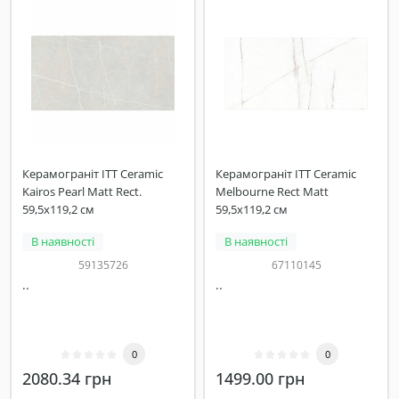
Керамограніт ITT Ceramic
Керамограніт ITT Ceramic
Kairos Pearl Matt Rect.
Melbourne Rect Matt
59,5х119,2 см
59,5x119,2 см
В наявності
В наявності
59135726
67110145
..
..
0
0
2080.34 грн
1499.00 грн