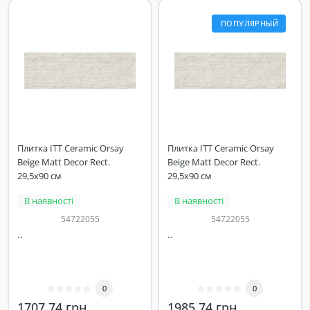
ПОПУЛЯРНЫЙ
Плитка ITT Ceramic Orsay
Плитка ITT Ceramic Orsay
Beige Matt Decor Rect.
Beige Matt Decor Rect.
29,5x90 см
29,5x90 см
В наявності
В наявності
54722055
54722055
..
..
0
0
1707.74 грн
1985.74 грн