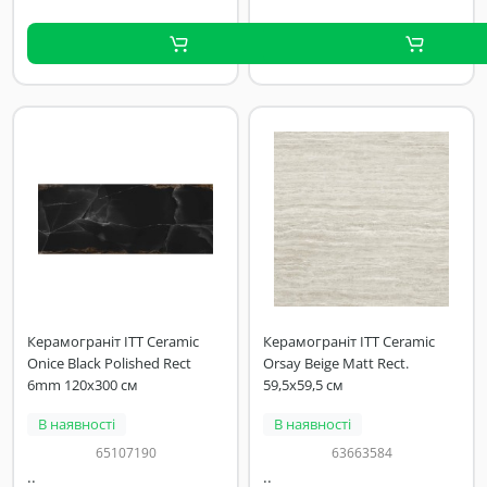
Керамограніт ITT Ceramic
Керамограніт ITT Ceramic
Onice Black Polished Rect
Orsay Beige Matt Rect.
6mm 120x300 см
59,5x59,5 см
В наявності
В наявності
65107190
63663584
..
..