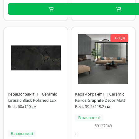
АКЦІЯ
Керамограніт ITT Ceramic
Керамограніт ITT Ceramic
Jurassic Black Polished Lux
Kairos Graphite Decor Matt
Rect. 60x120 см
Rect. 59,5х119,2 см
В наявності
59137349
..
В наявності