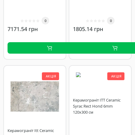
0
0
7171.54 грн
1805.14 грн
АКЦІЯ
АКЦІЯ
Керамограніт ITT Ceramic
Syrac Rect Hond 6mm
120х300 см
Керамограніт Itt Ceramic