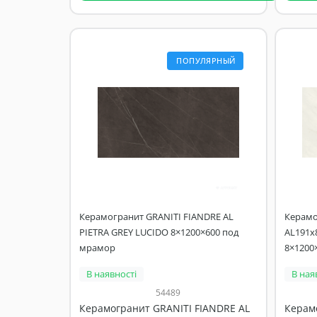
ПОПУЛЯРНЫЙ
Керамогранит GRANITI FIANDRE AL
Керамо
PIETRA GREY LUCIDO 8×1200×600 под
AL191x
мрамор
8×1200
В наявності
В ная
54489
Керамогранит GRANITI FIANDRE AL
Керам