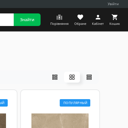
Увійти
Знайти
Порівняння
Обране
Кабінет
Кошик
ЫЙ
ПОПУЛЯРНЫЙ