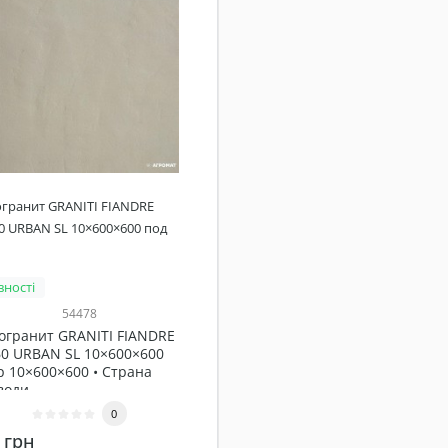
гранит GRANITI FIANDRE
0 URBAN SL 10×600×600 под
вності
54478
огранит GRANITI FIANDRE
60 URBAN SL 10×600×600
 10×600×600 • Страна
оди..
0
 грн