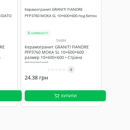
Керамогранит GRANITI FIANDRE
CIDATO
PFP3760 MOKA SL 10×600×600 под бетон
В наявності
54484
DRE
Керамогранит GRANITI FIANDRE
PFP3760 MOKA SL 10×600×600
р
размер 10×600×600 • Страна
производит..
0
24.38 грн
КУПИТИ