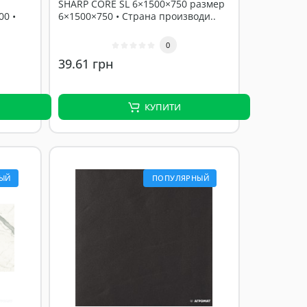
SHARP CORE SL 6×1500×750 размер
00 •
6×1500×750 • Страна производи..
0
39.61 грн
КУПИТИ
ЫЙ
ПОПУЛЯРНЫЙ