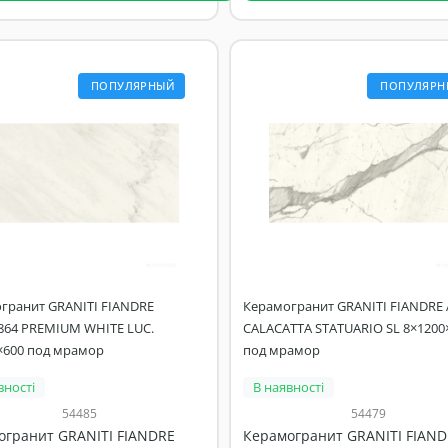
ПОПУЛЯРНЫЙ
ПОПУЛЯРН
гранит GRANITI FIANDRE
Керамогранит GRANITI FIANDRE 
864 PREMIUM WHITE LUC.
CALACATTA STATUARIO SL 8×1200
×600 под мрамор
под мрамор
вності
В наявності
54485
54479
огранит GRANITI FIANDRE
Керамогранит GRANITI FIAND