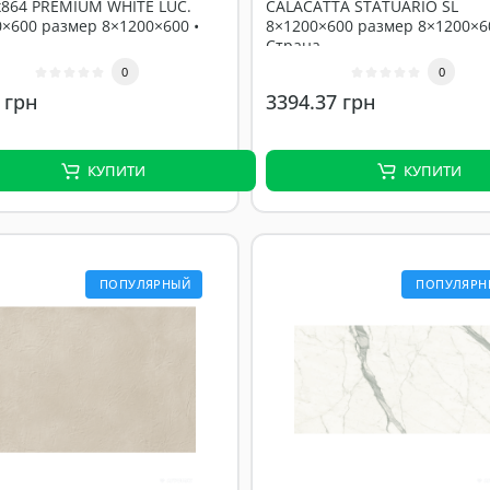
x864 PREMIUM WHITE LUC.
CALACATTA STATUARIO SL
×600 размер 8×1200×600 •
8×1200×600 размер 8×1200×6
Страна ..
0
0
 грн
3394.37 грн
КУПИТИ
КУПИТИ
ПОПУЛЯРНЫЙ
ПОПУЛЯРН