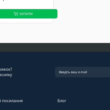
КУПИТИ
знижок?
зсилку
і посилання
Блог