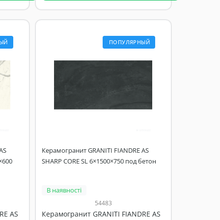
ЫЙ
ПОПУЛЯРНЫЙ
AS
Керамогранит GRANITI FIANDRE AS
×600
SHARP CORE SL 6×1500×750 под бетон
В наявності
54483
RE AS
Керамогранит GRANITI FIANDRE AS