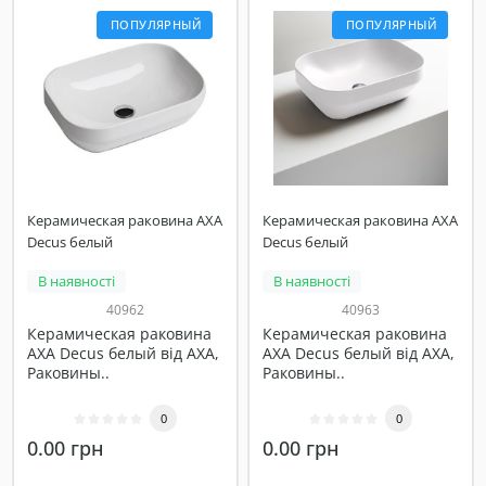
ПОПУЛЯРНЫЙ
ПОПУЛЯРНЫЙ
Керамическая раковина AXA
Керамическая раковина AXA
Decus белый
Decus белый
В наявності
В наявності
40962
40963
Керамическая раковина
Керамическая раковина
AXA Decus белый від AXA,
AXA Decus белый від AXA,
Раковины..
Раковины..
0
0
0.00 грн
0.00 грн