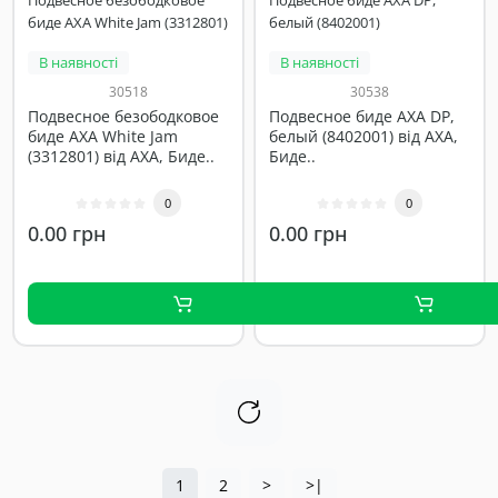
Подвесное безободковое
Подвесное биде AXA DP,
биде AXA White Jam (3312801)
белый (8402001)
В наявності
В наявності
30518
30538
Подвесное безободковое
Подвесное биде AXA DP,
биде AXA White Jam
белый (8402001) від AXA,
(3312801) від AXA, Биде..
Биде..
0
0
0.00 грн
0.00 грн
1
2
>
>|