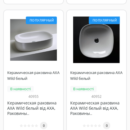
ПОПУЛЯРНЫЙ
ПОПУЛЯРНЫЙ
Керамическая раковина AXA
Керамическая раковина AXA
Wild белый
Wild белый
В наявності
В наявності
40955
40952
Керамическая раковина
Керамическая раковина
AXA Wild белый від AXA,
AXA Wild белый від AXA,
Раковины..
Раковины..
0
0