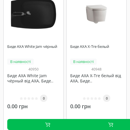
Биде AXA White Jam чёрный
Биде AXA X-Tre белый
В наявності
В наявності
40950
40948
Биде AXA White Jam
Биде AXA X-Tre белый від
чёрный від AXA, Биде..
AXA, Биде..
0
0
0.00 грн
0.00 грн