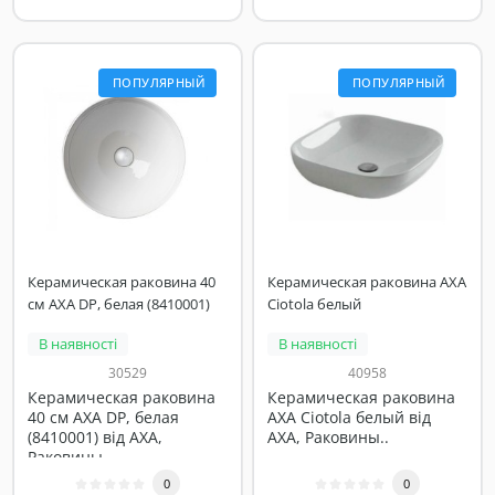
ПОПУЛЯРНЫЙ
ПОПУЛЯРНЫЙ
Керамическая раковина 40
Керамическая раковина AXA
см AXA DP, белая (8410001)
Ciotola белый
В наявності
В наявності
30529
40958
Керамическая раковина
Керамическая раковина
40 см AXA DP, белая
AXA Ciotola белый від
(8410001) від AXA,
AXA, Раковины..
Раковины..
0
0