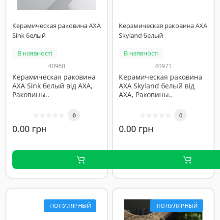
Керамическая раковина AXA
Керамическая раковина AXA
Sink белый
Skyland белый
В наявності
В наявності
40960
40971
Керамическая раковина
Керамическая раковина
AXA Sink белый від AXA,
AXA Skyland белый від
Раковины..
AXA, Раковины..
0
0
0.00 грн
0.00 грн
ПОПУЛЯРНЫЙ
ПОПУЛЯРНЫЙ