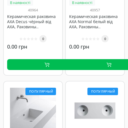
В наявності
В наявності
40964
40957
Керамическая раковина
Керамическая раковина
AXA Decus чёрный від
AXA Normal белый від
AXA, Раковины..
AXA, Раковины..
0
0
0.00 грн
0.00 грн
ПОПУЛЯРНЫЙ
ПОПУЛЯРНЫЙ