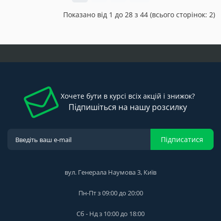
Показано від 1 до 28 з 44 (всього сторінок: 2)
Хочете бути в курсі всіх акцій і знижок?
Підпишіться на нашу розсилку
Підписатися
вул. Генерала Наумова 3, Київ
Пн-Пт з 09:00 до 20:00
Сб - Нд з 10:00 до 18:00