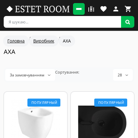
Головна
Виробник
AXA
AXA
За замовчуванням
28
ПОПУЛЯРНЫЙ
ПОПУЛЯРНЫЙ