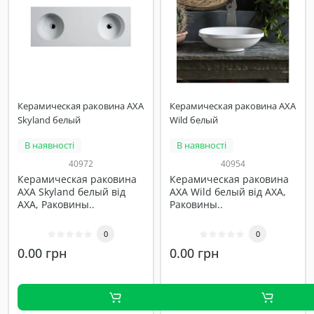
Керамическая раковина AXA
Керамическая раковина AXA
Skyland белый
Wild белый
В наявності
В наявності
40972
40954
Керамическая раковина
Керамическая раковина
AXA Skyland белый від
AXA Wild белый від AXA,
AXA, Раковины..
Раковины..
0
0
0.00 грн
0.00 грн