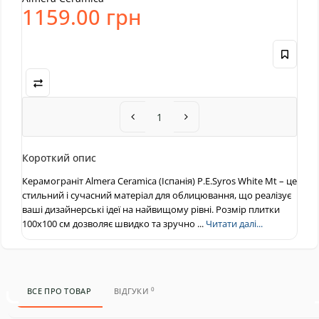
1159.00 грн
Короткий опис
Керамограніт Almera Ceramica (Іспанія) P.E.Syros White Mt – це
стильний і сучасний матеріал для облицювання, що реалізує
ваші дизайнерські ідеї на найвищому рівні. Розмір плитки
100x100 см дозволяє швидко та зручно ...
Читати далі...
0
ВСЕ ПРО ТОВАР
ВІДГУКИ