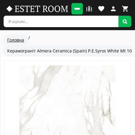
Головна
Керамограніт Almera Ceramica (Spain) P.E.Syros White Mt 100
Популярный