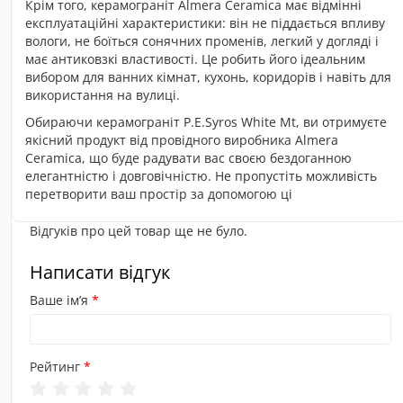
Крім того, керамограніт Almera Ceramica має відмінні
експлуатаційні характеристики: він не піддається впливу
вологи, не боїться сонячних променів, легкий у догляді і
має антиковзкі властивості. Це робить його ідеальним
вибором для ванних кімнат, кухонь, коридорів і навіть для
використання на вулиці.
Обираючи керамограніт P.E.Syros White Mt, ви отримуєте
якісний продукт від провідного виробника Almera
Ceramica, що буде радувати вас своєю бездоганною
елегантністю і довговічністю. Не пропустіть можливість
перетворити ваш простір за допомогою ці
Відгуків про цей товар ще не було.
Написати відгук
Ваше ім’я
Рейтинг