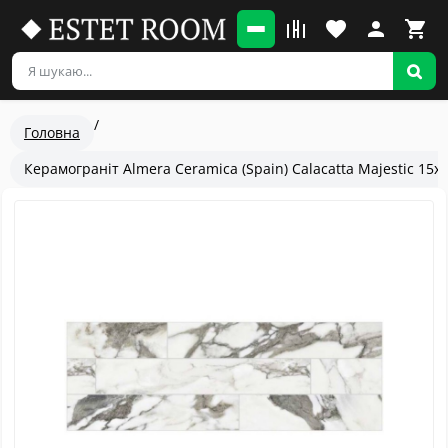
Головна
Керамограніт Almera Ceramica (Spain) Calacatta Majestic 15x
Популярный