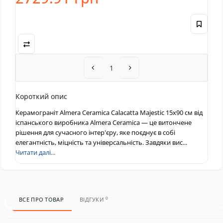
Короткий опис
Керамограніт Almera Ceramica Calacatta Majestic 15x90 см від
іспанського виробника Almera Ceramica — це витончене
рішення для сучасного інтер'єру, яке поєднує в собі
елегантність, міцність та універсальність. Завдяки вис...
Читати далі...
0
ВСЕ ПРО ТОВАР
ВІДГУКИ