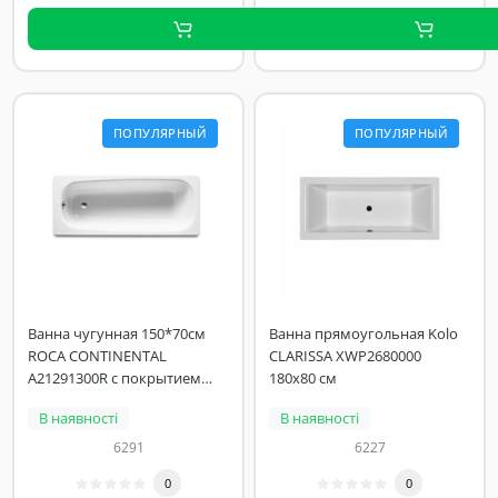
ПОПУЛЯРНЫЙ
ПОПУЛЯРНЫЙ
Ванна чугунная 150*70см
Ванна прямоугольная Kolo
ROCA CONTINENTAL
CLARISSA XWP2680000
A21291300R с покрытием
180x80 см
против скольжения
В наявності
В наявності
6291
6227
0
0