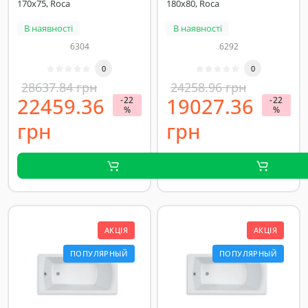
170х75, Roca
180х80, Roca
В наявності
В наявності
6304
6292
0
0
28637.84 грн
24258.96 грн
22459.36
19027.36
-22
-22
%
%
грн
грн
АКЦІЯ
АКЦІЯ
ПОПУЛЯРНЫЙ
ПОПУЛЯРНЫЙ