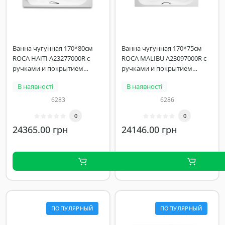
Ванна чугунная 170*80см
Ванна чугунная 170*75см
ROCA HAITI A23277000R с
ROCA MALIBU A23097000R с
ручками и покрытием
ручками и покрытием
против скольжения
против скольжения
В наявності
В наявності
6283
6286
0
0
24365.00 грн
24146.00 грн
ПОПУЛЯРНЫЙ
ПОПУЛЯРНЫЙ