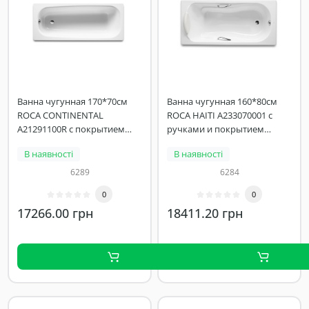
Ванна чугунная 170*70см
Ванна чугунная 160*80см
ROCA CONTINENTAL
ROCA HAITI A233070001 с
A21291100R с покрытием
ручками и покрытием
против скольжения
против скольжения
В наявності
В наявності
6289
6284
0
0
17266.00 грн
18411.20 грн