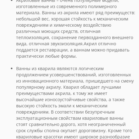
Акриловые ванны – очень популярные модели,
изготовленные из современного полимерного
материала. Ванны из акрила имеют ряд преимуществ:
небольшой вес, хорошая стойкость к механическим
повреждениям и химическому воздействию
различных моющих средств, отличная
теплоизоляция, сохранение первозданного внешнего
вида, отличная звукоизоляция.Акрил отлично
поддается реставрации, а ваннам можно придавать
практически любые формы.
Ванны из кварила являются логическим
продолжением усовершенствований, изготовленных
из инновационного материала, пришедшего на смену
популярному акрилу. Кварил обладает лучшими
преимуществами акрила, к тому же имеет
высочайшие износоустойчивые свойства, а также
высокую стойкость эмали к механическим
повреждениям. В соответствии безупречным
эксплуатационным свойствам квариловые ванны
стоят сравнительно дорого, хотя неограниченный
срок службы сполна окупает дороговизну. Кроме того
квариловые красотки имеют широкое разнообразие