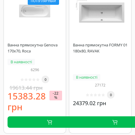
ПОПУЛЯРНЫЙ
Ванна прямокутна Genova
Ванна прямокутна FORMY 01
170x70, Roca
180x80, RAVAK
В наявності
6296
В наявності
0
27172
19613.44 грн
15383.28
-22
0
%
24379.02 грн
грн