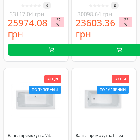
0
0
33117.04 грн
30098.64 грн
25974.08
23603.36
-22
-22
%
%
грн
грн
АКЦІЯ
АКЦІЯ
ПОПУЛЯРНЫЙ
ПОПУЛЯРНЫЙ
Ванна прямокутна Vita
Ванна прямокутна Linea