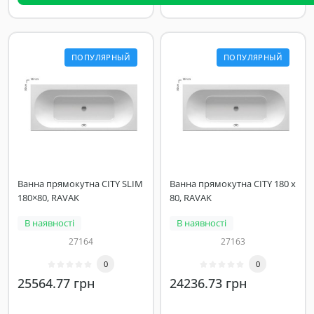
ПОПУЛЯРНЫЙ
ПОПУЛЯРНЫЙ
Ванна прямокутна CITY SLIM
Ванна прямокутна CITY 180 x
180×80, RAVAK
80, RAVAK
В наявності
В наявності
27164
27163
0
0
25564.77 грн
24236.73 грн