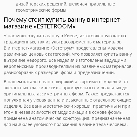
дизайнерских решений, включая правильные
геометрические формы.
Почему стоит купить ванну в интернет-
магазине «ESTETROOM»
У нас можно купить ванну в Киеве, изготовленную как из
традиционных, так из ультрасовременных материалов.
В интернет-магазине «Эстетрум» представлены модели
различных ценовых категорий, что позволяет купить ванну
в Украине недорого. Все изделия изготовлены ведущими
европейскими производителями из различных материалов,
разнообразных размеров, форм и предназначений.
В нашем каталоге ванн широкий ассортимент моделей: от
элегантных классических – прямоугольных и овальных до
оригинальных, ассиметричных форм. Также предлагаются
популярная угловая ванна и изысканные отдельностоящие
изделия. Все ванны эстетически хороши, практичны и при
этом в независимости от модификации в основе формы
применена анатомическая конструкция, предназначенная
для наиболее удобного положения в ванне тела человека.