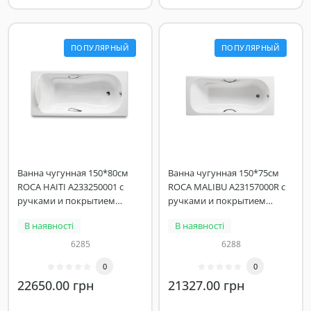
ПОПУЛЯРНЫЙ
ПОПУЛЯРНЫЙ
Ванна чугунная 150*80см
Ванна чугунная 150*75см
ROCA HAITI A233250001 с
ROCA MALIBU A23157000R с
ручками и покрытием
ручками и покрытием
против скольжения
против скольжения
В наявності
В наявності
6285
6288
0
0
22650.00 грн
21327.00 грн