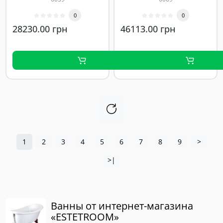
0
0
28230.00 грн
46113.00 грн
1
2
3
4
5
6
7
8
9
>
>|
Ванны от интернет-магазина
«ESTETROOM»