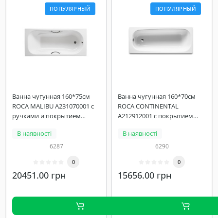
ПОПУЛЯРНЫЙ
ПОПУЛЯРНЫЙ
Ванна чугунная 160*75см
Ванна чугунная 160*70см
ROCA MALIBU A231070001 с
ROCA CONTINENTAL
ручками и покрытием
A212912001 с покрытием
против скольжения
против скольжения
В наявності
В наявності
6287
6290
0
0
20451.00 грн
15656.00 грн