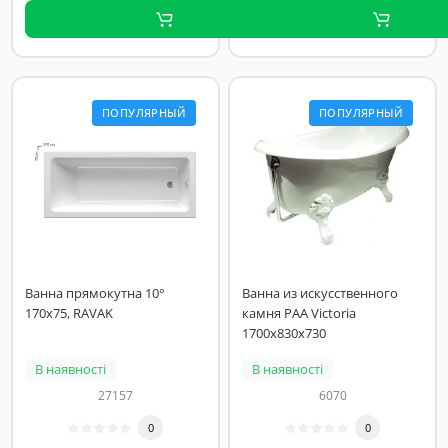
ПОПУЛЯРНЫЙ
ПОПУЛЯРНЫЙ
Ванна прямокутна 10°
Ванна из искусственного
170x75, RAVAK
камня PAA Victoria
1700x830x730
В наявності
В наявності
27157
6070
0
0