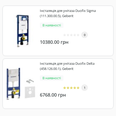
Інсталяція для унітаза Duofix Sigma
(111.300.00.5), Geberit
В наявності
0
10380.00 грн
Інсталяція для унітаза Duofix Delta
(458.126.00.1), Geberit
В наявності
1
6768.00 грн