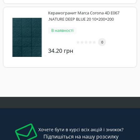
Керамогранит Marca Corona 4D E067
.NATURE DEEP BLUE 20 10×200×200
В наявності
0
34.20 грн
Хочете бути в курсі всіх акцій і знижок?
Підпишіться на нашу розсилку