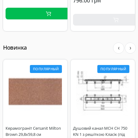
796.00 грн
Новинка
ПОПУЛЯРНЫЙ
ПОПУЛЯРНЫЙ
Керамограніт Cersanit Milton
Душовий канал MCH CH 750
Brown 29,8x59,8 см
KN 1 з решіткою Класік (під