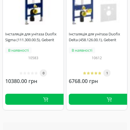
Інсталяція для унітаза Duofix
Інсталяція для унітаза Duofix
Sigma (111.300.00.5), Geberit
Delta (458.126.00.1), Geberit
В наявності
В наявності
10583
10612
0
1
10380.00 грн
6768.00 грн