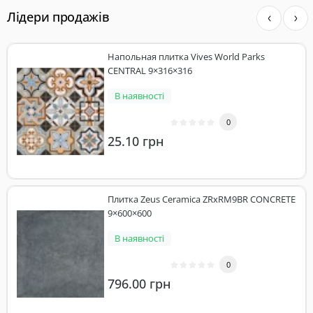
Лідери продажів
Напольная плитка Vives World Parks
CENTRAL 9×316×316
В наявності
0
25.10 грн
Плитка Zeus Ceramica ZRxRM9BR CONCRETE
9×600×600
В наявності
0
796.00 грн