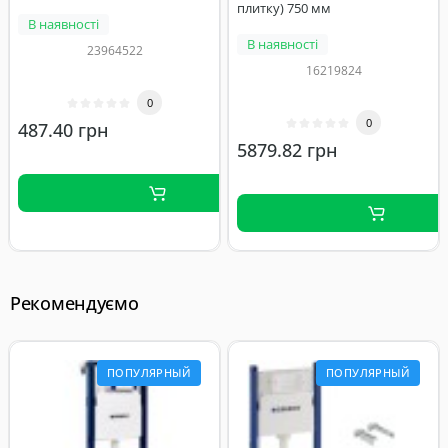
плитку) 750 мм
В наявності
В наявності
23964522
16219824
0
0
487.40 грн
5879.82 грн
Рекомендуємо
ПОПУЛЯРНЫЙ
ПОПУЛЯРНЫЙ