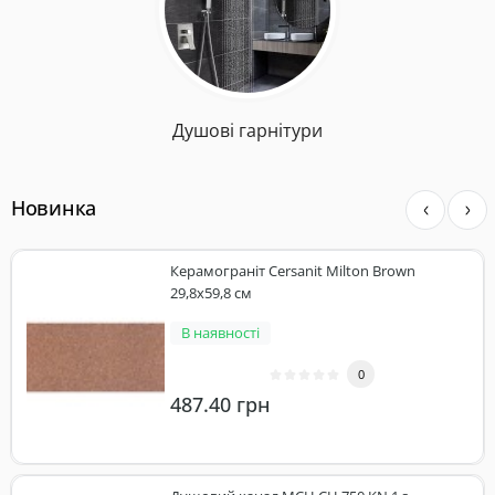
Душові гарнітури
Новинка
Керамограніт Cersanit Milton Brown
29,8x59,8 см
В наявності
0
487.40 грн