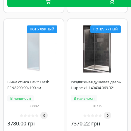
ПОПУЛЯРНЫЙ
ПОПУЛЯРНЫЙ
Бічна стінка Devit Fresh
Раздвижная душевая дверь
FEN8290 90x190 см
Huppe x1 140404.069.321
В наявності
В наявності
33882
10719
0
0
3780.00 грн
7370.22 грн