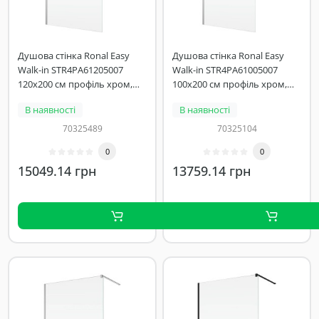
Душова стінка Ronal Easy
Душова стінка Ronal Easy
Walk-in STR4PA61205007
Walk-in STR4PA61005007
120х200 см профіль хром,
100х200 см профіль хром,
скло прозоре
скло прозоре
В наявності
В наявності
70325489
70325104
0
0
15049.14 грн
13759.14 грн