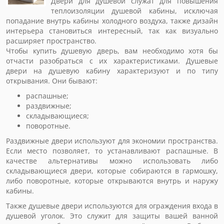
Двери для душевой служат для повышения
теплоизоляции душевой кабины, исключая
попадание внутрь кабины холодного воздуха, также дизайн
интерьера становиться интересный, так как визуально
расширяет пространство.
Чтобы купить душевую дверь, вам необходимо хотя бы
отчасти разобраться с их характеристиками. Душевые
двери на душевую кабину характеризуют и по типу
открывания. Они бывают:
распашные;
раздвижные;
складывающиеся;
поворотные.
Раздвижные двери используют для экономии пространства.
Если место позволяет, то устанавливают распашные. В
качестве альтернативы можно использовать либо
складывающиеся двери, которые собираются в гармошку,
либо поворотные, которые открываются внутрь и наружу
кабины.
Также душевые двери используются для ограждения входа в
душевой уголок. Это служит для защиты вашей ванной