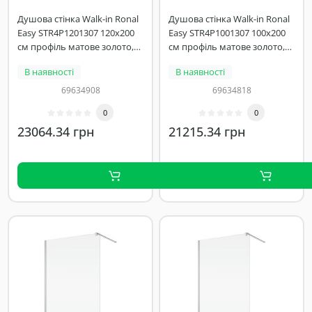
Душова стінка Walk-in Ronal
Душова стінка Walk-in Ronal
Easy STR4P1201307 120х200
Easy STR4P1001307 100х200
см профіль матове золото,
см профіль матове золото,
скло прозоре
скло прозоре
В наявності
В наявності
69634908
69634818
0
0
23064.34 грн
21215.34 грн