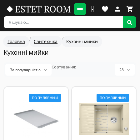
Головна
Сантехніка
Кухонні мийки
Кухонні мийки
За популярністю
28
ПОПУЛЯРНЫЙ
ПОПУЛЯРНЫЙ