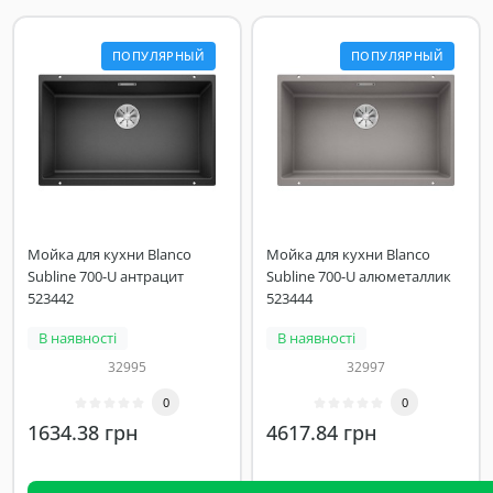
ПОПУЛЯРНЫЙ
ПОПУЛЯРНЫЙ
Мойка для кухни Blanco
Мойка для кухни Blanco
Subline 700-U антрацит
Subline 700-U алюметаллик
523442
523444
В наявності
В наявності
32995
32997
0
0
1634.38 грн
4617.84 грн