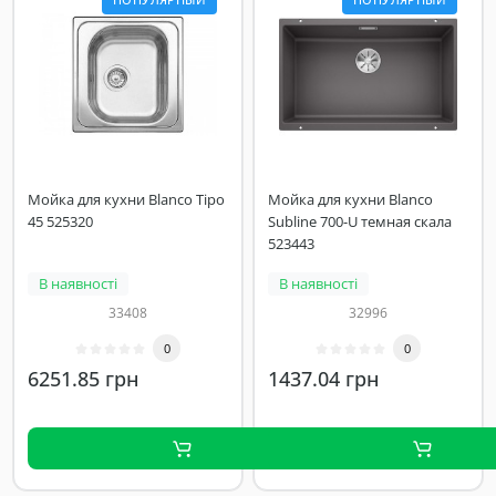
Мойка для кухни Blanco Tipo
Мойка для кухни Blanco
45 525320
Subline 700-U темная скала
523443
В наявності
В наявності
33408
32996
0
0
6251.85 грн
1437.04 грн