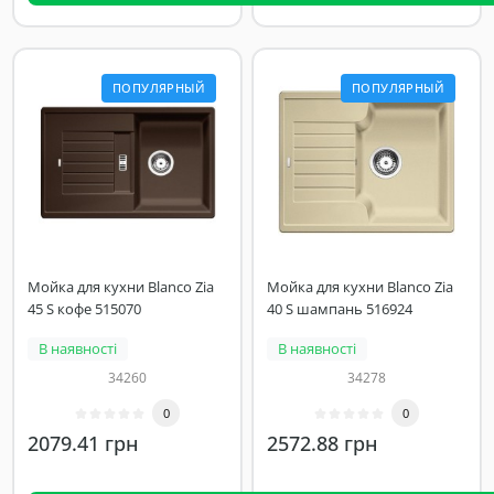
ПОПУЛЯРНЫЙ
ПОПУЛЯРНЫЙ
Мойка для кухни Blanco Zia
Мойка для кухни Blanco Zia
45 S кофе 515070
40 S шампань 516924
В наявності
В наявності
34260
34278
0
0
2079.41 грн
2572.88 грн