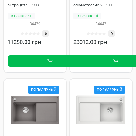
антрацит 523909
алюметаллик 523911
В наявності
В наявності
34439
34443
0
0
11250.00 грн
23012.00 грн
ПОПУЛЯРНЫЙ
ПОПУЛЯРНЫЙ