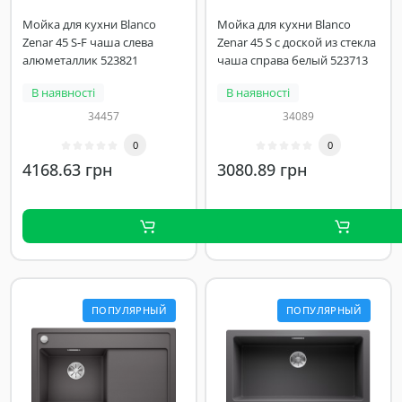
Мойка для кухни Blanco
Мойка для кухни Blanco
Zenar 45 S-F чаша слева
Zenar 45 S с доской из стекла
алюметаллик 523821
чаша справа белый 523713
В наявності
В наявності
34457
34089
0
0
4168.63 грн
3080.89 грн
ПОПУЛЯРНЫЙ
ПОПУЛЯРНЫЙ