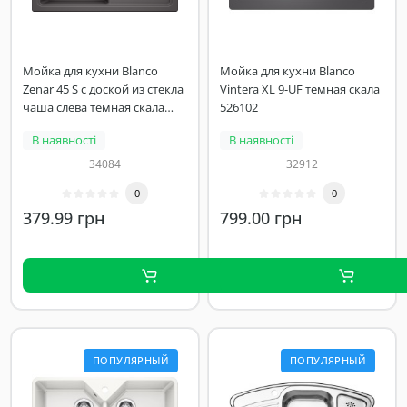
Мойка для кухни Blanco
Мойка для кухни Blanco
Zenar 45 S с доской из стекла
Vintera XL 9-UF темная скала
чаша слева темная скала
526102
523805
В наявності
В наявності
34084
32912
0
0
379.99 грн
799.00 грн
ПОПУЛЯРНЫЙ
ПОПУЛЯРНЫЙ