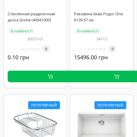
Стеклянная разделочная
Раковина Аква Родос One
доска Grohe (40941000)
8139 67 см
В наявності
В наявності
30073-01
34112
0
0
0.10 грн
15496.00 грн
ПОПУЛЯРНЫЙ
ПОПУЛЯРНЫЙ