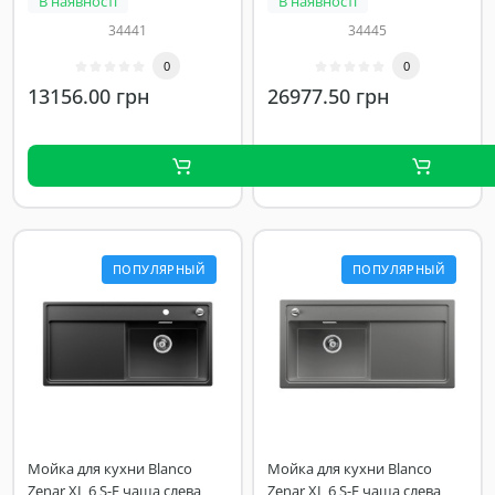
В наявності
В наявності
34441
34445
0
0
13156.00 грн
26977.50 грн
ПОПУЛЯРНЫЙ
ПОПУЛЯРНЫЙ
Мойка для кухни Blanco
Мойка для кухни Blanco
Zenar XL 6 S-F чаша слева
Zenar XL 6 S-F чаша слева