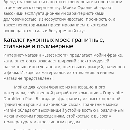
бренда заключается в почти вековом опыте и постоянном
стремлении к совершенству. Мойки Франке обладают
высокими эксплуатационными характеристиками:
долговечностью, износоустойчивостью, прочностью, а
также неповторимым проектированием, в котором
воплощаются стиль и безупречный вкус.
Каталог кухонных моек: гранитные,
стальные и полимерные
Интернет-магазин «Estet Room» предлагает мойки франке,
каталог которых включает широкий спектр моделей
различных типов установки, цветовых вариаций, размеров
и форм. Исходя из материалов изготовления, в нашем
магазине представлены:
· Мойки для кухни Франке из инновационного
материала, собственной разработки компании – Fragranite
DuraKleen Plus. Благодаря фраграниту из высокопрочной
гранитной крошки и акриловой смолы гранитные мойки
Franke обладают высочайшей устойчивостью к различным
механическим повреждениям, стойкостью к высоким
температурам и агрессивным средам.