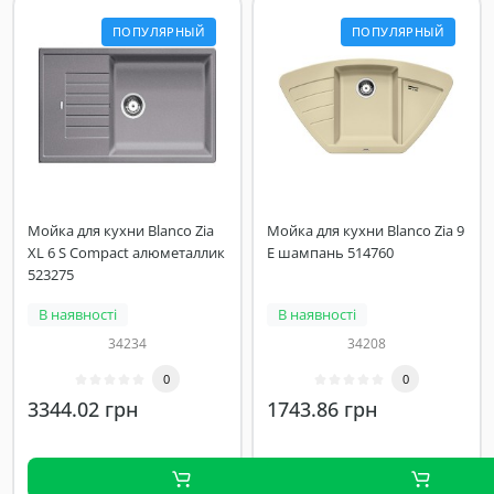
ПОПУЛЯРНЫЙ
ПОПУЛЯРНЫЙ
Мойка для кухни Blanco Zia
Мойка для кухни Blanco Zia 9
XL 6 S Compact алюметаллик
E шампань 514760
523275
В наявності
В наявності
34234
34208
0
0
3344.02 грн
1743.86 грн