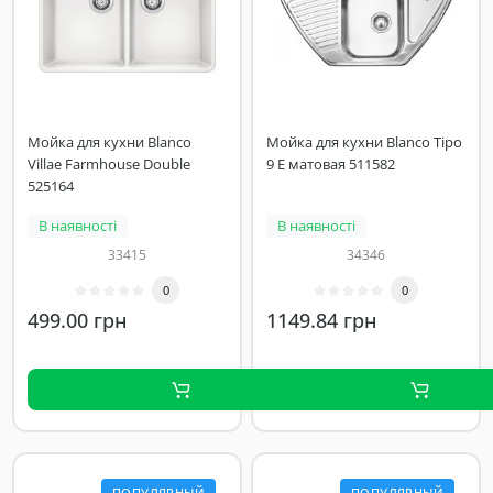
Мойка для кухни Blanco
Мойка для кухни Blanco Tipo
Villae Farmhouse Double
9 E матовая 511582
525164
В наявності
В наявності
33415
34346
0
0
499.00 грн
1149.84 грн
ПОПУЛЯРНЫЙ
ПОПУЛЯРНЫЙ