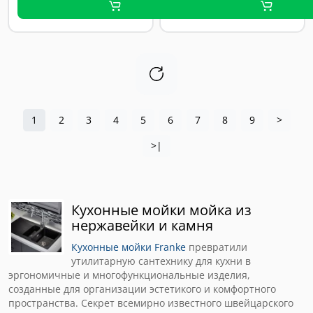
1
2
3
4
5
6
7
8
9
>
>|
Кухонные мойки мойка из
нержавейки и камня
Кухонные мойки Franke
превратили
утилитарную сантехнику для кухни в
эргономичные и многофункциональные изделия,
созданные для организации эстетикого и комфортного
пространства. Секрет всемирно известного швейцарского