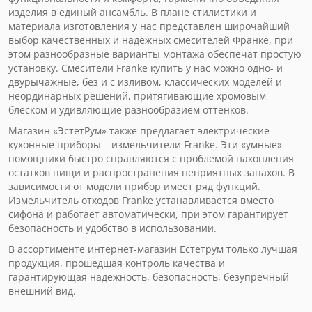
изделия в единый ансамбль. В плане стилистики и
материала изготовления у нас представлен широчайший
выбор качественных и надежных смесителей Франке, при
этом разнообразные варианты монтажа обеспечат простую
установку. Смесители Franke купить у нас можно одно- и
двурычажные, без и с изливом, классических моделей и
неординарных решений, притягивающие хромовым
блеском и удивляющие разнообразием оттенков.
Магазин «ЭстетРум» также предлагает электрические
кухонные приборы – измельчители Franke. Эти «умные»
помощники быстро справляются с проблемой накопления
остатков пищи и распространения неприятных запахов. В
зависимости от модели прибор имеет ряд функций.
Измельчитель отходов Franke устанавливается вместо
сифона и работает автоматически, при этом гарантирует
безопасность и удобство в использовании.
В ассортименте интернет-магазин Естетрум только лучшая
продукция, прошедшая контроль качества и
гарантирующая надежность, безопасность, безупречный
внешний вид.