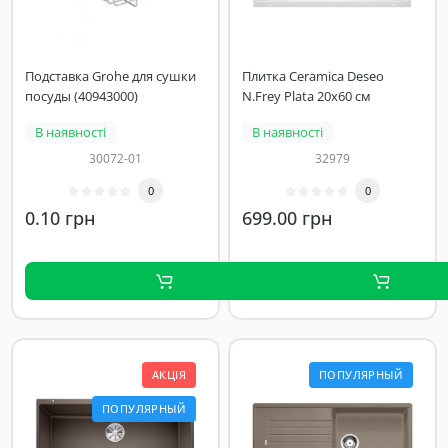
Подставка Grohe для сушки
Плитка Ceramica Deseo
посуды (40943000)
N.Frey Plata 20x60 см
В наявності
В наявності
30072-01
32979
0
0
0.10 грн
699.00 грн
АКЦІЯ
ПОПУЛЯРНЫЙ
ПОПУЛЯРНЫЙ