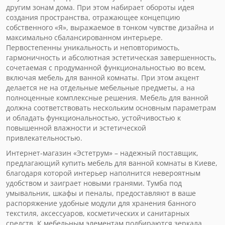
другим зонам дома. При этом набирает обороты идея
создания пространства, отражающее концепцию
собственного «Я», выражаемое в тонком чувстве дизайна и
максимально сбалансированном интерьере.
Первостепенны уникальность и неповторимость,
гармоничность и абсолютная эстетическая завершенность,
сочетаемая с продуманной функциональностью во всем,
включая мебель для ванной комнаты. При этом акцент
делается не на отдельные мебельные предметы, а на
полноценные комплексные решения. Мебель для ванной
должна соответствовать нескольким основным параметрам
и обладать функциональностью, устойчивостью к
повышенной влажности и эстетической
привлекательностью.
Интернет-магазин «Эстетрум» – надежный поставщик,
предлагающий купить мебель для ванной комнаты в Киеве,
благодаря которой интерьер наполнится невероятным
удобством и заиграет новыми гранями. Тумба под
умывальник, шкафы и пеналы, предоставляют в ваше
распоряжение удобные модули для хранения банного
текстиля, аксессуаров, косметических и санитарных
средств. К мебельным элементам подбираются зеркала,