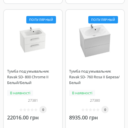
ПОПУЛЯРНЫЙ
ПОПУЛЯРНЫЙ
Тумба под умывальник
Тумба под умывальник
Ravak SD- 800 Chrome II
Ravak SD- 760 Rosa II Береза/
Белый/Белый
Белый
В наявності
В наявності
27381
27380
0
0
22016.00 грн
8935.00 грн