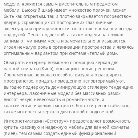
модели, являются самым вместительным предметом
мебели. Высокий шкаф имеет множество полочек, может
быть как открытым, так и плотно закрывается посредством
дверец, скрывающих от посторонних глаз личные
аксессуары и принадлежности, но в то же время они всегда
под рукой. Пенал подвесной, а также модели на ножках
занимают минимум места и замечательно вписываются,
играя немалую роль в организации пространства и являясь
оптимальным вариантом при системе «теплый дом».
Обыграть интерьер возможно с помощью зеркал для
ванной комнаты (Киев), вносящих свежие решения.
Современные зеркала способны визуально расширить
пространство, придать помещению неповторимый уют,
выгодно подчеркнуть доминирующую стилевую тенденцию
интерьера. Лаконичные модели без массивных рамок
вносят некую невесомость и романтичность, а
классические изделия смотрятся богато и респектабельно,
также интересны зеркала для ванной с подсветкой.
Интернет-магазин «Естетрум» предоставляет возможность
купить красивую и надежную мебель для ванной комнаты
(Киев), тем самым создать единый функциональный