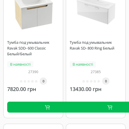
Тумба под умывальник
Тумба под умывальник
Ravak SDD- 600 Classic
Ravak SD- 800 Ring Белый
Белый/Белый
В наявності
В наявності
27390
27385
0
0
7820.00 грн
13430.00 грн