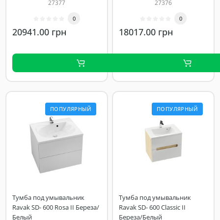
27377
27376
0
0
20941.00 грн
18017.00 грн
ПОПУЛЯРНЫЙ
ПОПУЛЯРНЫЙ
Тумба под умывальник
Тумба под умывальник
Ravak SD- 600 Rosa II Береза/
Ravak SD- 600 Classic II
Белый
Береза/Белый