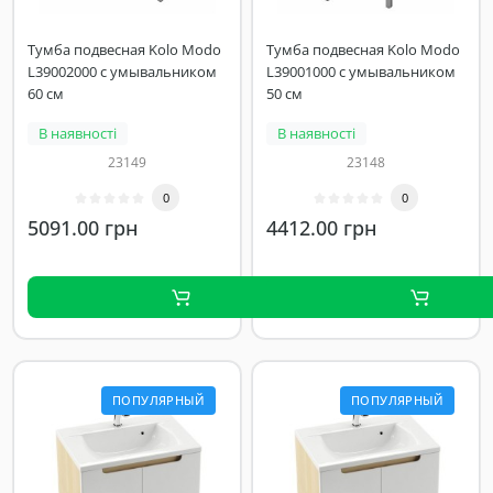
Тумба подвесная Kolo Modo
Тумба подвесная Kolo Modo
L39002000 с умывальником
L39001000 с умывальником
60 см
50 см
В наявності
В наявності
23149
23148
0
0
5091.00 грн
4412.00 грн
ПОПУЛЯРНЫЙ
ПОПУЛЯРНЫЙ