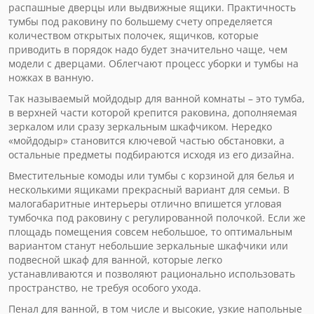
распашные дверцы или выдвижные ящики. Практичность
тумбы под раковину по большему счету определяется
количеством открытых полочек, ящичков, которые
приводить в порядок надо будет значительно чаще, чем
модели с дверцами. Облегчают процесс уборки и тумбы на
ножках в ванную.
Так называемый мойдодыр для ванной комнаты – это тумба,
в верхней части которой крепится раковина, дополняемая
зеркалом или сразу зеркальным шкафчиком. Нередко
«мойдодыр» становится ключевой частью обстановки, а
остальные предметы подбираются исходя из его дизайна.
Вместительные комоды или тумбы с корзиной для белья и
несколькими ящиками прекрасный вариант для семьи. В
малогабаритные интерьеры отлично впишется угловая
тумбочка под раковину с регулированной полочкой. Если же
площадь помещения совсем небольшое, то оптимальным
вариантом станут небольшие зеркальные шкафчики или
подвесной шкаф для ванной, которые легко
устанавливаются и позволяют рационально использовать
пространство, не требуя особого ухода.
Пенал для ванной, в том числе и высокие, узкие напольные