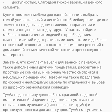
· доступностью, благодаря гибкой вариации ценного
сегмента.
Купить комплект мебели для ванной, значит, выбрать
самый универсальный и легкий способ меблировки, где все
элементы созданы в одном стилевом направлении и
гармонично дополняют друг друга. У нас вы найдете
мебель от классических моделей с преобладанием
плавности линий и декоративными элементами и до более
строгих хай-тековских высокотехнологических решений с
доминацией геометрической четкости и превосходного
мастерства.
Заметим, что комплект мебели для ванной с пеналом, а
также дополненный другими предметами, рассчитан на
просторные комнаты, и не очень уместно смотрится в
небольших помещениях. Поэтому мы также предлагаем
приобрести необходимую мебель по отдельности, выбрав
из широкого разнообразия коллекций.
Тумба под раковину должна быть красивой, надежной,
вместительной. Изделие поддерживает умывальник,
скрывает коммуникации (сифон, шланги, трубы) и
организует полочки для аксессуаров. Тумбы могут иметь