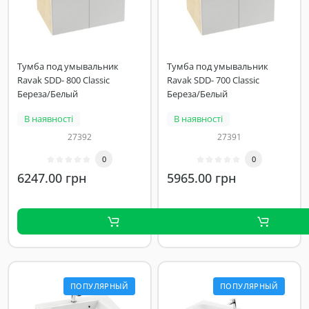
Тумба под умывальник
Тумба под умывальник
Ravak SDD- 800 Classic
Ravak SDD- 700 Classic
Береза/Белый
Береза/Белый
В наявності
В наявності
27392
27391
0
0
6247.00 грн
5965.00 грн
ПОПУЛЯРНЫЙ
ПОПУЛЯРНЫЙ