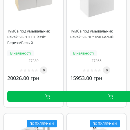
Тумба под умывальник
Тумба под умывальник
Ravak SD- 1300 Classic
Ravak SD- 10° 650 Белый
Береза/Белый
В наявності
В наявності
27389
27365
0
0
20026.00 грн
15953.00 грн
ПОПУЛЯРНЫЙ
ПОПУЛЯРНЫЙ