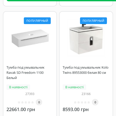
ПОПУЛЯРНЫЙ
ПОПУЛЯРНЫЙ
Тумба под умывальник
Тумба под умывальник Kolo
Ravak SD Freedom 1100
Twins 89553000 белая 80 см
Белый
В наявності
В наявності
27393
23166
0
0
22661.00 грн
8593.00 грн