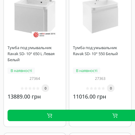
Тумба под умывальник
Тумба под умывальник
Ravak SD- 10° 650 L Левая
Ravak SD- 10° 550 Белый
Белый
В наявності
В наявності
27364
27363
0
0
13889.00 грн
11016.00 грн