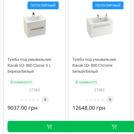
ПОПУЛЯРНЫЙ
ПОПУЛЯРНЫЙ
Тумба под умывальник
Тумба под умывальник
Ravak SD- 800 Classic II L
Ravak SD- 800 Chrome
Береза/Белый
Белый/Белый
В наявності
В наявності
27383
27382
0
0
9037.00 грн
12648.00 грн