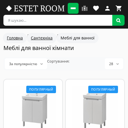
Головна
Сантехніка
Меблі для ванної
Меблі для ванної кімнати
За популярністю
28
ПОПУЛЯРНЫЙ
ПОПУЛЯРНЫЙ