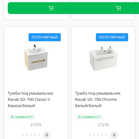
ПОПУЛЯРНЫЙ
ПОПУЛЯРНЫЙ
Тумба под умывальник
Тумба под умывальник
Ravak SD- 700 Classic II
Ravak SD- 700 Chrome
Береза/Белый
Белый/Белый
В наявності
В наявності
27379
27378
0
0