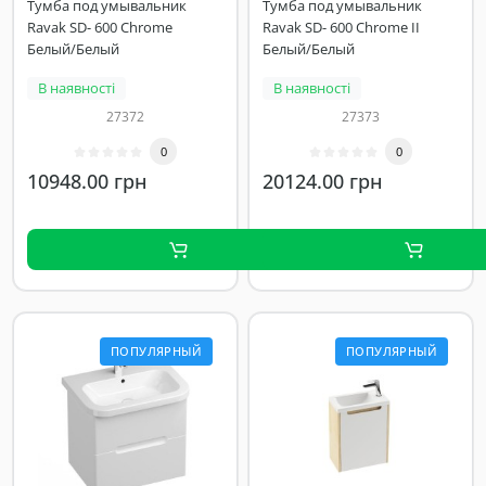
Тумба под умывальник
Тумба под умывальник
Ravak SD- 600 Chrome
Ravak SD- 600 Chrome II
Белый/Белый
Белый/Белый
В наявності
В наявності
27372
27373
0
0
10948.00 грн
20124.00 грн
ПОПУЛЯРНЫЙ
ПОПУЛЯРНЫЙ