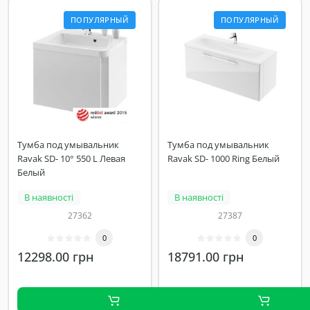
ПОПУЛЯРНЫЙ
ПОПУЛЯРНЫЙ
Тумба под умывальник
Тумба под умывальник
Ravak SD- 10° 550 L Левая
Ravak SD- 1000 Ring Белый
Белый
В наявності
В наявності
27362
27387
0
0
12298.00 грн
18791.00 грн