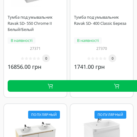
Тумба под умывальник
Тумба под умывальник
Ravak SD- 550 Chrome II
Ravak SD- 400 Classic Береза
Белый/Белый
В наявності
В наявності
27371
27370
0
0
16856.00 грн
1741.00 грн
ПОПУЛЯРНЫЙ
ПОПУЛЯРНЫЙ