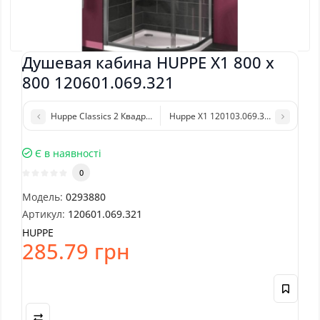
Душевая кабина HUPPE X1 800 х
800 120601.069.321
Huppe Classics 2 Квадратная кабина, 2х-секционная раздвижная
Huppe X1 120103.069.321 Квадратна
Є в наявності
0
Модель:
0293880
Артикул:
120601.069.321
HUPPE
285.79 грн