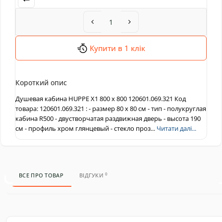
Купити в 1 клік
Короткий опис
Душевая кабина HUPPE X1 800 х 800 120601.069.321 Код
товара: 120601.069.321 : - размер 80 х 80 см - тип - полукруглая
кабина R500 - двустворчатая раздвижная дверь - высота 190
см - профиль хром глянцевый - стекло проз...
Читати далі...
0
ВСЕ ПРО ТОВАР
ВІДГУКИ