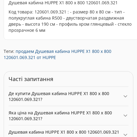
Душевая кабина HUPPE X1 800 х 800 120601.069.321
Код товара: 120601.069.321 : - размер 80 х 80 см - тип -
полукруглая кабина R500 - двустворчатая раздвижная
дверь - высота 190 см - профиль хром глянцевый - стекло
прозрачное 6 мм
Теги:
продаем Душевая кабина HUPPE X1 800 х 800
120601.069.321 от HUPPE
Часті запитання
Де купити Душевая кабина HUPPE X1 800 х 800
120601.069.321?
Душевая кабина HUPPE X1 800 х 800 120601.069.321 можна
Яка ціна на Душевая кабина HUPPE X1 800 х 800
купити в нашому інтернет-магазині за ціною 285.79 грн.
120601.069.321?
Категорія:
Душові кабіни
.
Актуальна ціна на Душевая кабина HUPPE X1 800 х 800
Душевая кабина HUPPE X1 800 х 800 120601.069.321
120601.069.321 — 285.79 грн. Виробник: HUPPE.