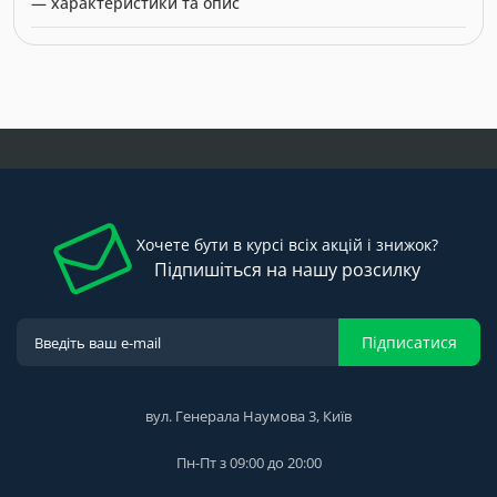
— характеристики та опис
Модель: 0293880. Категорія:
Душові кабіни
. Виробник: HUPPE.
Ціна: 285.79 грн.
Хочете бути в курсі всіх акцій і знижок?
Підпишіться на нашу розсилку
Підписатися
вул. Генерала Наумова 3, Київ
Пн-Пт з 09:00 до 20:00