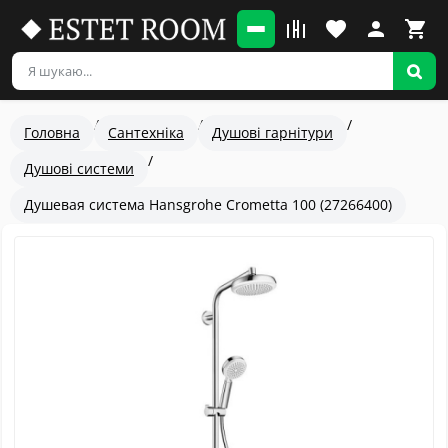
Головна
Сантехніка
Душові гарнітури
Душові системи
Душевая система Hansgrohe Crometta 100 (27266400)
Популярный