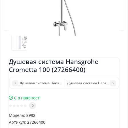
Душевая система Hansgrohe
Crometta 100 (27266400)
Душевая система Hansgrohe Croma 160 Showerpipe (27135000)
Душевая система Hansgrohe Raindanc
Є в наявності
0
Модель:
8992
Артикул:
27266400