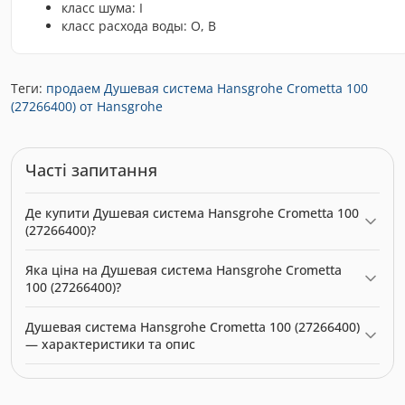
класс шума: I
класс расхода воды: O, B
Теги:
продаем Душевая система Hansgrohe Crometta 100
(27266400) от Hansgrohe
Часті запитання
Де купити Душевая система Hansgrohe Crometta 100
(27266400)?
Душевая система Hansgrohe Crometta 100 (27266400) можна
Яка ціна на Душевая система Hansgrohe Crometta
купити в нашому інтернет-магазині за ціною 10198.00 грн.
100 (27266400)?
Категорія:
Душові системи
.
Актуальна ціна на Душевая система Hansgrohe Crometta 100
Душевая система Hansgrohe Crometta 100 (27266400)
(27266400) — 10198.00 грн. Виробник: Hansgrohe.
— характеристики та опис
Модель: 8992. Категорія:
Душові системи
. Виробник:
Hansgrohe. Ціна: 10198.00 грн.