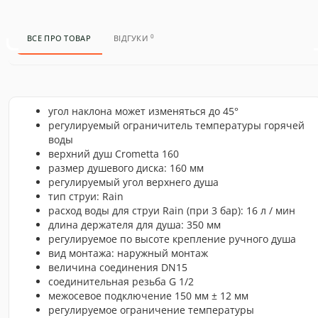
0
ВСЕ ПРО ТОВАР
ВІДГУКИ
угол наклона может изменяться до 45°
регулируемый ограничитель температуры горячей
воды
верхний душ Crometta 160
размер душевого диска: 160 мм
регулируемый угол верхнего душа
тип струи: Rain
расход воды для струи Rain (при 3 бар): 16 л / мин
длина держателя для душа: 350 мм
регулируемое по высоте крепление ручного душа
вид монтажа: наружный монтаж
величина соединения DN15
соединительная резьба G 1/2
межосевое подключение 150 мм ± 12 мм
регулируемое ограничение температуры