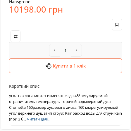
Hansgrohe
10198.00 грн
Купити в 1 клік
Короткий опис
угол наклона может изменяться до 45°регулируемый
ограничитель температуры горячей водыверхний душ
Crometta 160размер душевого диска: 160 ммрегулируемый
угол верхнего душатип струи: Rainрасход воды для струи Rain
(при 3 б...
Читати далі...