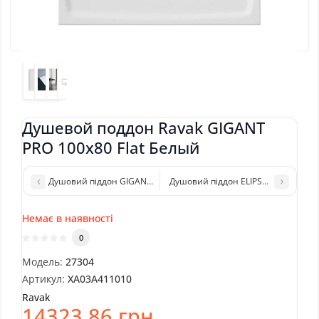
Душевой поддон Ravak GIGANT
PRO 100x80 Flat Белый
Душовий піддон GIGANT PRO 100x80, RAVAK
Душовий піддон ELIPSO PRO-100, R
Немає в наявності
0
Модель:
27304
Артикул:
XA03A411010
Ravak
14323.86 грн