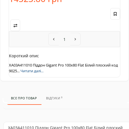
Короткий опис
XA03A411010 Піддон Gigant Pro 100x80 Flat Білий плоский код
9025...
Читати далі...
0
ВСЕ ПРО ТОВАР
ВІДГУКИ
XA03A411010 Піддон Gigant Pro 100x80 Flat Білий плоский