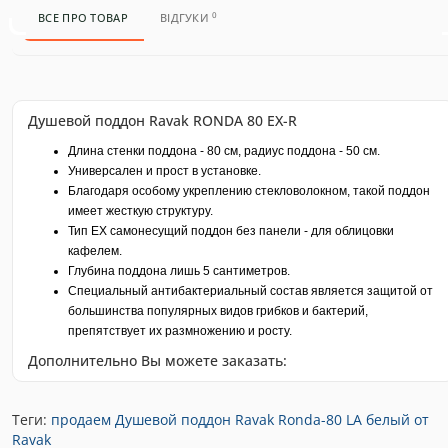
0
ВСЕ ПРО ТОВАР
ВІДГУКИ
Душевой поддон Ravak RONDA 80 EX-R
Длина стенки поддона - 80 см, радиус поддона - 50 см.
Универсален и прост в установке.
Благодаря особому укреплению стекловолокном, такой поддон
имеет жесткую структуру.
Тип ЕХ самонесущий поддон без панели - для облицовки
кафелем.
Глубина поддона лишь 5 сантиметров.
Специальный антибактериальный состав является защитой от
большинства популярных видов грибков и бактерий,
препятствует их размножению и росту.
Дополнительно Вы можете заказать:
Теги:
продаем Душевой поддон Ravak Ronda-80 LA белый от
Ravak