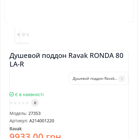
Душевой поддон Ravak RONDA 80
LA-R
Душевой поддон Ravak ELIPSO 80 LA
Є в наявності
0
Модель:
27353
Артикул:
A214001220
Ravak
9933.00 грн