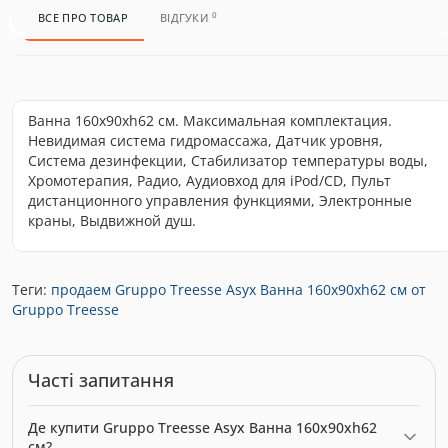
0
ВСЕ ПРО ТОВАР
ВІДГУКИ
Ванна 160x90xh62 см. Максимальная комплектация.
Невидимая система гидромассажа, Датчик уровня,
Система дезинфекции, Стабилизатор температуры воды,
Хромотерапия, Радио, Аудиовход для iPod/CD, Пульт
дистанционного управления функциями, Электронные
краны, Выдвижной душ.
Теги:
продаем Gruppo Treesse Asyx Ванна 160x90xh62 см от
Gruppo Treesse
Часті запитання
Де купити Gruppo Treesse Asyx Ванна 160x90xh62
см?