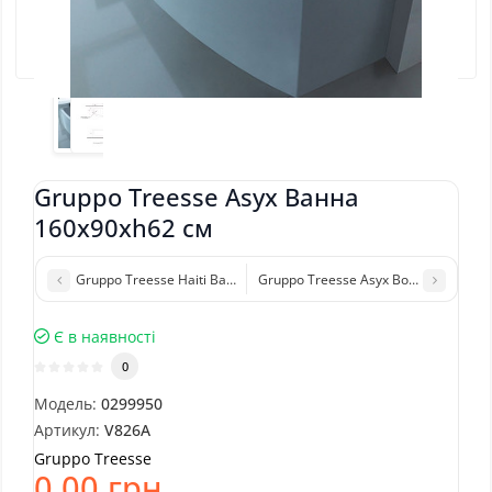
Gruppo Treesse Asyx Ванна
160x90xh62 см
Gruppo Treesse Haiti Ванна 150x150xh72 см
Gruppo Treesse Asyx Box Top Ванна
Є в наявності
0
Модель:
0299950
Артикул:
V826A
Gruppo Treesse
0.00 грн