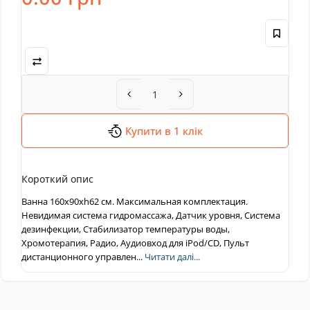
Купити в 1 клік
Короткий опис
Ванна 160x90xh62 см. Максимальная комплектация.
Невидимая система гидромассажа, Датчик уровня, Система
дезинфекции, Стабилизатор температуры воды,
Хромотерапия, Радио, Аудиовход для iPod/CD, Пульт
дистанционного управлен...
Читати далі...