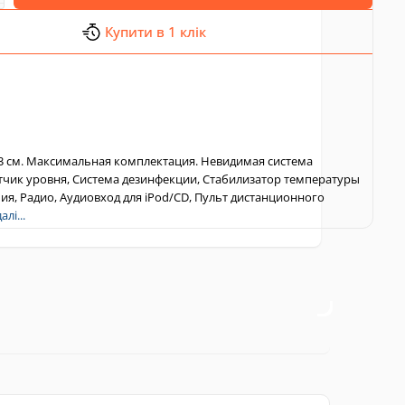
Купити в 1 клік
3 см. Максимальная комплектация. Невидимая система
тчик уровня, Система дезинфекции, Стабилизатор температуры
ия, Радио, Аудиовход для iPod/CD, Пульт дистанционного
лі...