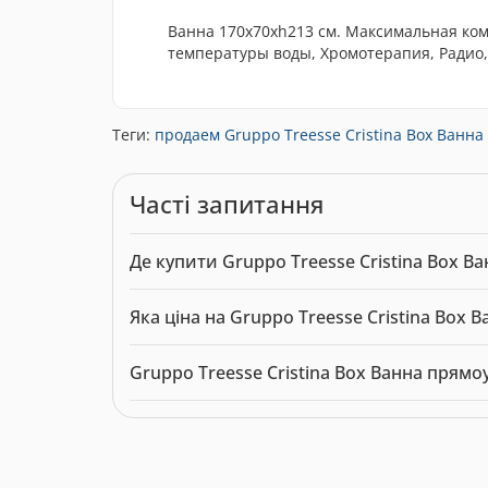
Ванна 170x70xh213 см. Максимальная ком
температуры воды, Хромотерапия, Радио,
Теги:
продаем Gruppo Treesse Cristina Box Ванна
Часті запитання
Де купити Gruppo Treesse Cristina Box 
Gruppo Treesse Cristina Box Ванна прямоуголь
Яка ціна на Gruppo Treesse Cristina Box
Актуальна ціна на Gruppo Treesse Cristina Bo
Gruppo Treesse Cristina Box Ванна прям
Модель: 0299640. Категорія:
Ванни
. Виробник: 