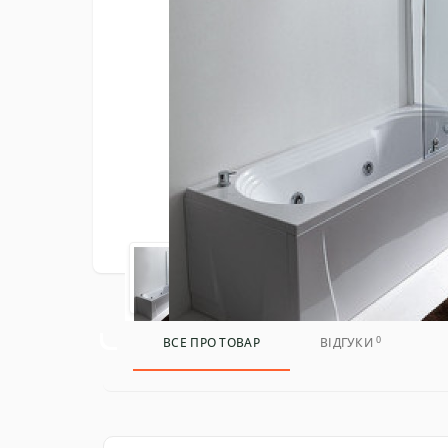
0
ВСЕ ПРО ТОВАР
ВІДГУКИ