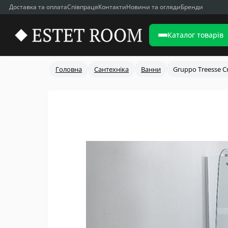
Доставка та оплата
Співпраця
Контакти
Новини та огляди
Бренди
Каталог товарів
Головна
Сантехніка
Ванни
Gruppo Treesse C