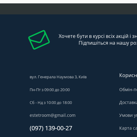
Хочете бути в курсі всіх акцій і 
Підпишіться на нашу ро
Корисн
вул. Генерала Наумова 3, Київ
Обмін-п
Пн-Пт з 09:00 до 20:00
Доставк
Сб - Нд з 10:00 до 18:00
estetroom@gmail.com
Умови у
(097) 139-00-27
Карта с