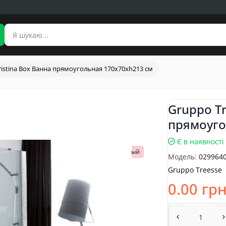
ristina Box Ванна прямоугольная 170x70xh213 см
Gruppo Tr
прямоуго
Є в наявності
Популярный
Модель:
029964
Gruppo Treesse
0.00 гр