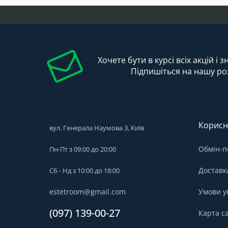
Хочете бути в курсі всіх акцій і 
Підпишіться на нашу ро
Корисн
вул. Генерала Наумова 3, Київ
Обмін-п
Пн-Пт з 09:00 до 20:00
Доставк
Сб - Нд з 10:00 до 18:00
estetroom@gmail.com
Умови у
(097) 139-00-27
Карта с