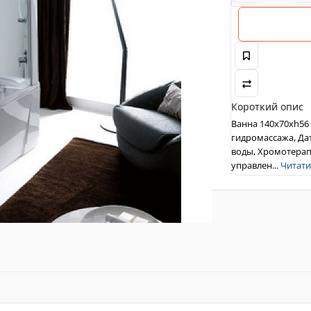
Короткий опис
Ванна 140x70xh56
гидромассажа, Да
воды, Хромотерап
управлен...
Читати 