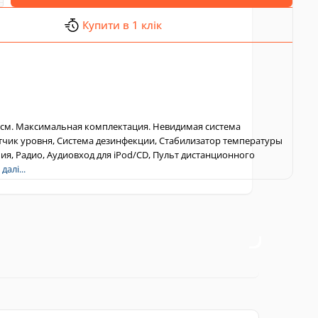
Купити в 1 клік
 см. Максимальная комплектация. Невидимая система
тчик уровня, Система дезинфекции, Стабилизатор температуры
ия, Радио, Аудиовход для iPod/CD, Пульт дистанционного
далі...