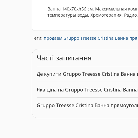
Ванна 140x70xh56 см. Максимальная комп
температуры воды, Хромотерапия, Радио,
Теги:
продаем Gruppo Treesse Cristina Ванна пря
Часті запитання
Де купити Gruppo Treesse Cristina Ванн
Gruppo Treesse Cristina Ванна прямоугольная 
Яка ціна на Gruppo Treesse Cristina Ван
Актуальна ціна на Gruppo Treesse Cristina Ва
Gruppo Treesse Cristina Ванна прямоуго
Модель: 0299570. Категорія:
Ванни
. Виробник: 