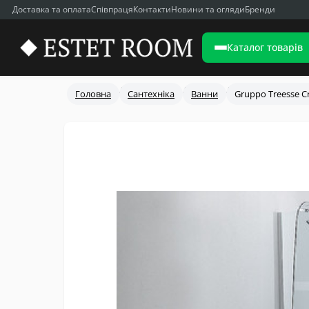
Доставка та оплата
Співпраця
Контакти
Новини та огляди
Бренди
Каталог товарів
Головна
Сантехніка
Ванни
Gruppo Treesse C