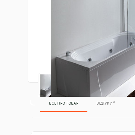
0
ВСЕ ПРО ТОВАР
ВІДГУКИ