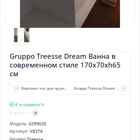
Gruppo Treesse Dream Ванна в
современном стиле 170x70xh65
см
Комплект ног для чугунных ван ROCA
Gruppo Treesse Dream Ванна в сов
Є в наявності
0
Модель:
0299020
Артикул:
V837A
Gruppo Treesse