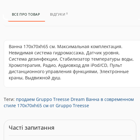
0
ВСЕ ПРО ТОВАР
ВІДГУКИ
Ванна 170x70xh65 см. Максимальная комплектация.
Невидимая система гидромассажа, Датчик уровня,
Система дезинфекции, Стабилизатор температуры воды,
Хромотерапия, Радио, Аудиовход для iPod/CD, Пульт
дистанционного управления функциями, Электронные
краны, Выдвижной душ.
Теги:
продаем Gruppo Treesse Dream Ванна в современном
стиле 170x70xh65 см от Gruppo Treesse
Часті запитання