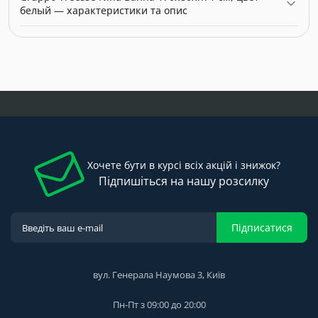
цвет белый — 0.00 грн. Виробник: Gruppo Treesse.
белый — характеристики та опис
Модель: 0299470. Категорія:
Ванни
. Виробник: Gruppo Treesse.
Ціна: 0.00 грн.
Хочете бути в курсі всіх акцій і знижок?
Підпишіться на нашу розсилку
Підписатися
вул. Генерала Наумова 3, Київ
Пн-Пт з 09:00 до 20:00