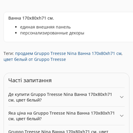
Ванна 170x80xh71 см.
единая внешняя панель
персонализированные декоры
Теги:
продаем Gruppo Treesse Nina Ванна 170x80xh71 см
,
цвет белый от Gruppo Treesse
Часті запитання
Де купити Gruppo Treesse Nina Ванна 170x80xh71
см, цвет белый?
Gruppo Treesse Nina Ванна 170x80xh71 см, цвет белый можна
Яка ціна на Gruppo Treesse Nina Ванна 170x80xh71
купити в нашому інтернет-магазині за ціною 0.00 грн.
см, цвет белый?
Категорія:
Ванни
.
Актуальна ціна на Gruppo Treesse Nina Ванна 170x80xh71 см,
Gruppo Treesse Nina Ванна 170x80xh71 см, цвет