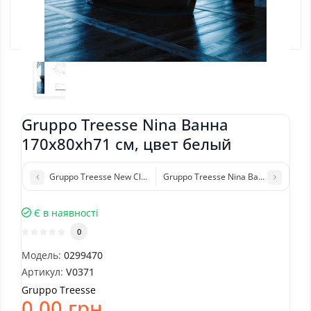
Gruppo Treesse Nina Ванна
170x80xh71 см, цвет белый
Gruppo Treesse New Classic Young Ванна 170x85xh57 см, цвет б
Gruppo Treesse Nina Ванна 170x80x
Є в наявності
0
Модель:
0299470
Артикул:
V0371
Gruppo Treesse
0.00 грн