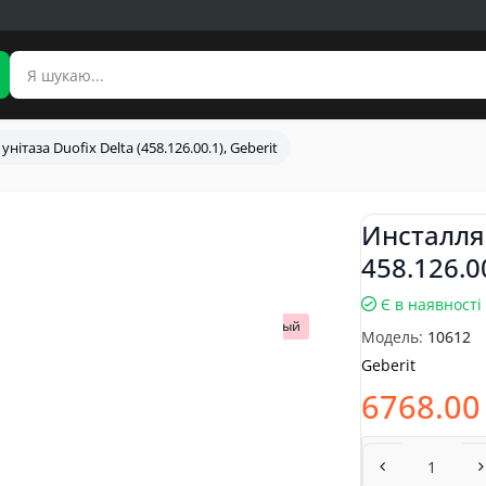
унітаза Duofix Delta (458.126.00.1), Geberit
Инсталля
458.126.0
Є в наявності
Популярный
Модель:
10612
Geberit
6768.00