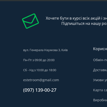
Хочете бути в курсі всіх акцій і 
Підпишіться на нашу ро
Корисн
вул. Генерала Наумова 3, Київ
Обмін-п
Пн-Пт з 09:00 до 20:00
Доставк
Сб - Нд з 10:00 до 18:00
estetroom@gmail.com
Умови у
(097) 139-00-27
Карта с
Виробн