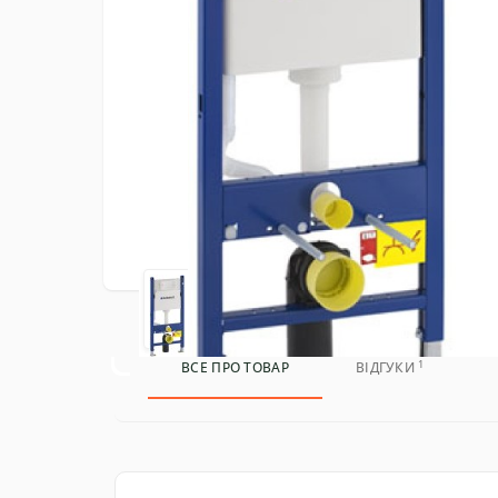
1
ВСЕ ПРО ТОВАР
ВІДГУКИ