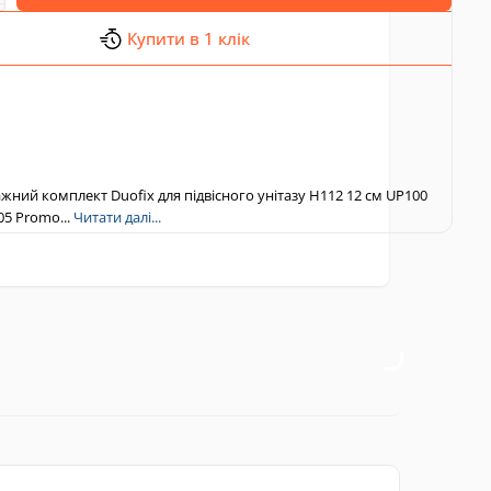
Купити в 1 клік
ажний комплект Duofix для підвісного унітазу Н112 12 см UP100
05 Promo...
Читати далі...