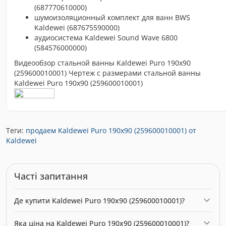
(687770610000)
шумоизоляционный комплект для ванн BWS
Kaldewei (687675590000)
аудиосистема Kaldewei Sound Wave 6800
(584576000000)
Видеообзор стальной ванны Kaldewei Puro 190x90
(259600010001) Чертеж с размерами стальной ванны
Kaldewei Puro 190x90 (259600010001)
Теги:
продаем Kaldewei Puro 190x90 (259600010001) от
Kaldewei
Часті запитання
Де купити Kaldewei Puro 190x90 (259600010001)?
Kaldewei Puro 190x90 (259600010001) можна купити в нашому
Яка ціна на Kaldewei Puro 190x90 (259600010001)?