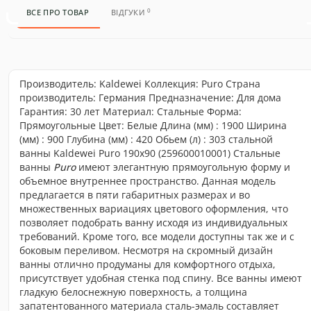
0
ВСЕ ПРО ТОВАР
ВІДГУКИ
Производитель: Kaldewei Коллекция: Puro Cтрана
производитель: Германия Предназначение: Для дома
Гарантия: 30 лет Материал: Стальные Форма:
Прямоугольные Цвет: Белые Длина (мм) : 1900 Ширина
(мм) : 900 Глубина (мм) : 420 Обьем (л) : 303 стальной
ванны Kaldewei Puro 190x90 (259600010001) Стальные
ванны
Puro
имеют элегантную прямоугольную форму и
объемное внутреннее пространство. Данная модель
предлагается в пяти габаритных размерах и во
множественных вариациях цветового оформления, что
позволяет подобрать ванну исходя из индивидуальных
требований. Кроме того, все модели доступны так же и с
боковым переливом. Несмотря на скромный дизайн
ванны отлично продуманы для комфортного отдыха,
присутствует удобная стенка под спину. Все ванны имеют
гладкую белоснежную поверхность, а толщина
запатентованного материала сталь-эмаль составляет