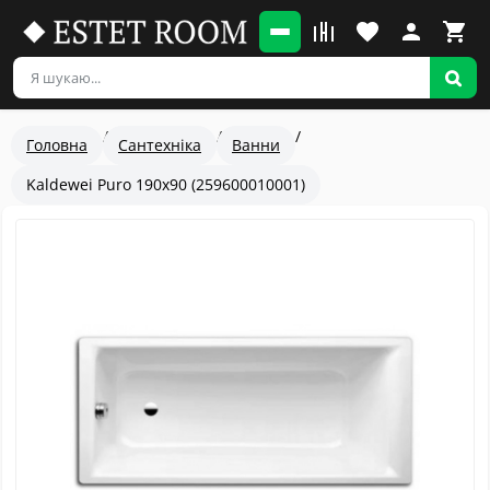
Головна
Сантехніка
Ванни
Kaldewei Puro 190x90 (259600010001)
Популярный