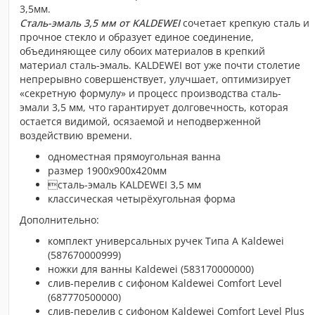
3,5мм.
Сталь-эмаль 3,5 мм от KALDEWEI
сочетает крепкую сталь и
прочное стекло и образует единое соединение,
объединяющее силу обоих материалов в крепкий
материал сталь-эмаль. KALDEWEI вот уже почти столетие
непрерывно совершенствует, улучшает, оптимизирует
«секретную формулу» и процесс производства сталь-
эмали 3,5 мм, что гарантирует долговечность, которая
остается видимой, осязаемой и неподверженной
воздействию времени.
одноместная прямоугольная ванна
размер 1900x900x420мм
сталь-эмаль KALDEWEI 3,5 мм
классическая четырёхугольная форма
Дополнительно:
комплект универсальных ручек Tипа А Kaldewei
(587670000999)
ножки для ванны Kaldewei (583170000000)
слив-перелив с сифоном Kaldewei Comfort Level
(687770500000)
слив-перелив с сифоном Kaldewei Comfort Level Plus