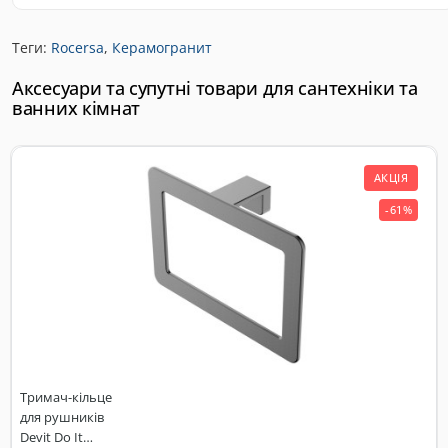
Теги:
Rocersa
,
Керамогранит
Аксесуари та супутні товари для сантехніки та
ванних кімнат
АКЦІЯ
-61%
Тримач-кільце
для рушників
Devit Do It