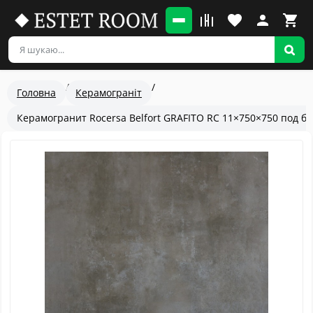
Головна
Керамограніт
Керамогранит Rocersa Belfort GRAFITO RC 11×750×750 под б
Популярный