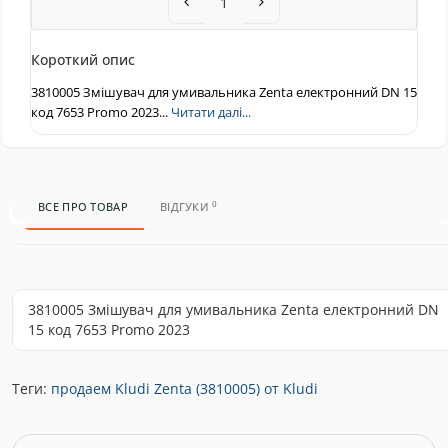
Короткий опис
3810005 Змішувач для умивальника Zenta електронний DN 15
код 7653 Promo 2023...
Читати далі...
0
ВСЕ ПРО ТОВАР
ВІДГУКИ
3810005 Змішувач для умивальника Zenta електронний DN
15 код 7653 Promo 2023
Теги:
продаем Kludi Zenta (3810005) от Kludi