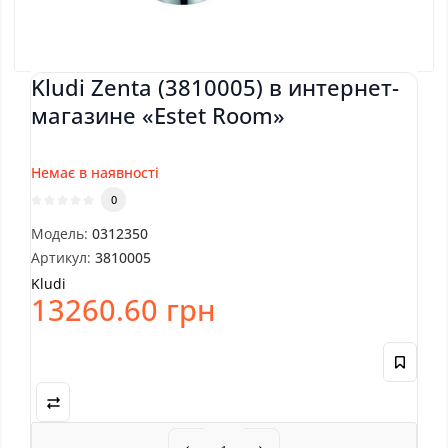
Kludi Zenta (3810005) в интернет-
магазине «Estet Room»
Немає в наявності
0
Модель:
0312350
Артикул:
3810005
Kludi
13260.60 грн