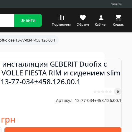
Увійти
Знайти
Порівняння
Обране
Кабінет
Кошик
t-close 13-77-034+458.126.00.1
 инсталляция GEBERIT Duofix с
 VOLLE FIESTA RIM и сидением slim
e 13-77-034+458.126.00.1
0
Артикул:
13-77-034+458.126.00.1
 грн