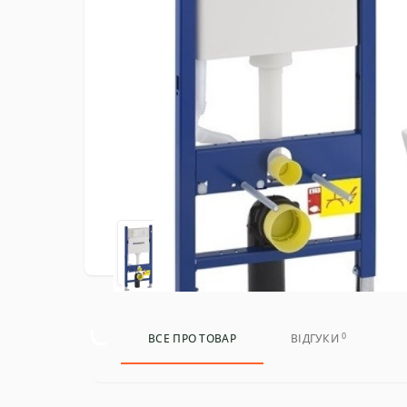
0
ВСЕ ПРО ТОВАР
ВІДГУКИ