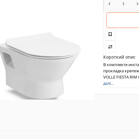
Короткий опис
В комплекте инст
прокладка крепеж
VOLLE FIESTA RIM 
далі...