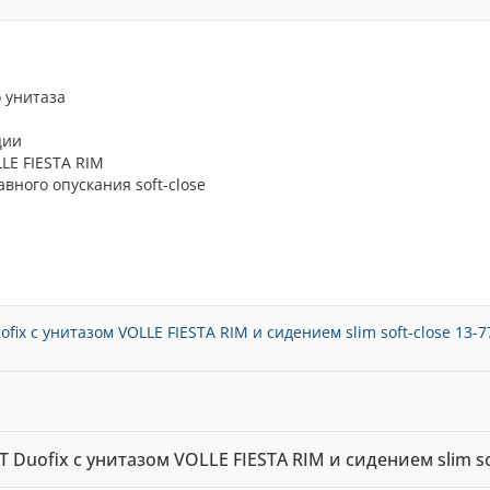
о унитаза
ции
LE FIESTA RIM
вного опускания soft-close
x с унитазом VOLLE FIESTA RIM и сидением slim soft-close 13-77
Duofix с унитазом VOLLE FIESTA RIM и сидением slim soft