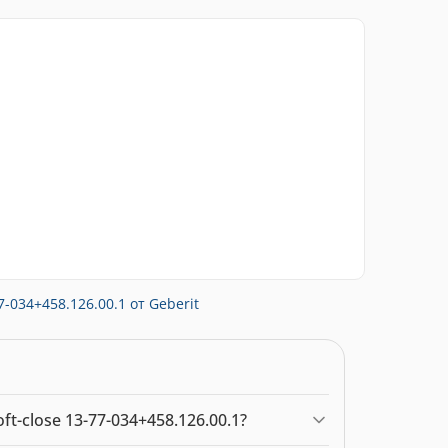
-034+458.126.00.1 от Geberit
-close 13-77-034+458.126.00.1?