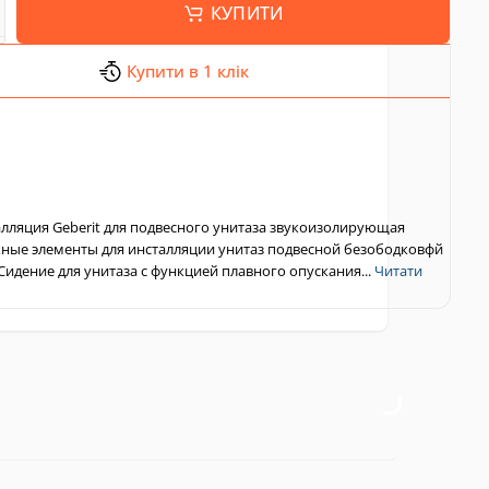
КУПИТИ
Купити в 1 клік
алляция Geberit для подвесного унитаза звукоизолирующая
ные элементы для инсталляции унитаз подвесной безободковфй
Сидение для унитаза с функцией плавного опускания...
Читати