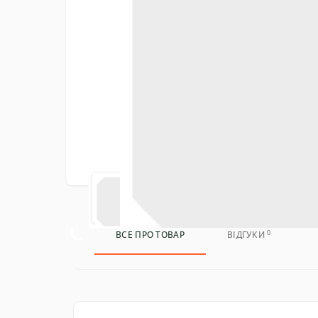
0
ВСЕ ПРО ТОВАР
ВІДГУКИ