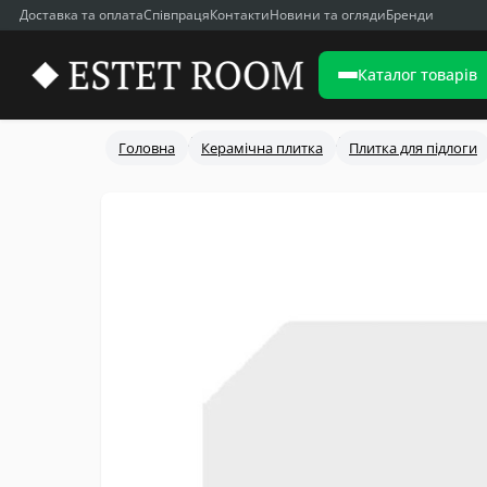
Доставка та оплата
Співпраця
Контакти
Новини та огляди
Бренди
Каталог товарів
Головна
Керамічна плитка
Плитка для підлоги