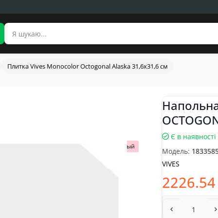
Плитка Vives Monocolor Octogonal Alaska 31,6x31,6 см
Напольна
OCTOGON
Є в наявності
Популярный
Модель:
183358
VIVES
2226.54