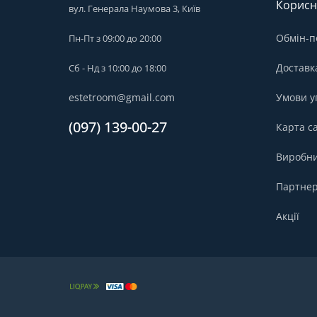
Корисн
вул. Генерала Наумова 3, Київ
Обмін-п
Пн-Пт з 09:00 до 20:00
Доставк
Сб - Нд з 10:00 до 18:00
estetroom@gmail.com
Умови у
(097) 139-00-27
Карта с
Виробн
Партнер
Акції