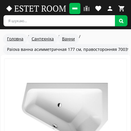
Головна
Сантехніка
Ванни
Paiova ванна асимметричная 177 см, правосторонняя 70039
Популярный