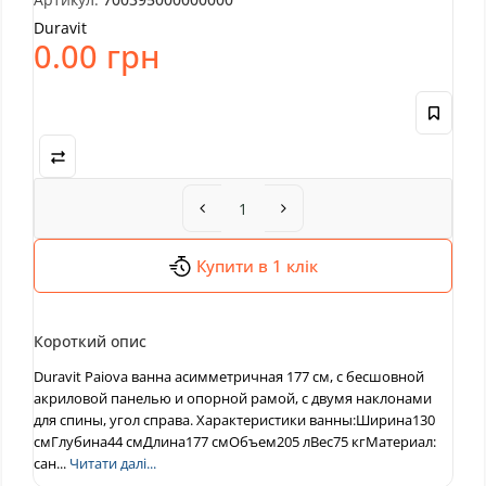
Duravit
0.00 грн
Купити в 1 клік
Короткий опис
Duravit Paiova ванна асимметричная 177 см, с бесшовной
акриловой панелью и опорной рамой, с двумя наклонами
для спины, угол справа. Характеристики ванны:Ширина130
смГлубина44 смДлина177 смОбъем205 лВес75 кгМатериал:
сан...
Читати далі...