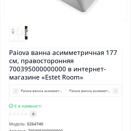
Paiova ванна асимметричная 177
см, правосторонняя
700395000000000 в интернет-
магазине «Estet Room»
Paiova ванна асимметричная 177 см, правосторонняя 700391
Paiova ванна асимметричная 190 
Є в наявності
0
Модель:
0264740
Артикул:
700395000000000