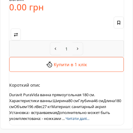
0.00 грн
Купити в 1 клік
Короткий опис
Duravit PuraVida ванна прямоугольная 180 см.
Характеристики ванны:Ширина80 смГлубина46 смДлина180
смОбъем196 лВес27 кгМатериал: санитарный акрил
Установка:- встраиваемаяДополнительно может быть
укомплектована: - ножками ...
Читати далі...