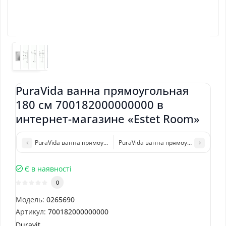
PuraVida ванна прямоугольная
180 см 700182000000000 в
интернет-магазине «Estet Room»
PuraVida ванна прямоугольная 170 см 700198000000000
PuraVida ванна прямоугольная 190
Є в наявності
0
Модель:
0265690
Артикул:
700182000000000
Duravit