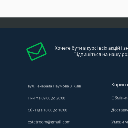
Хочете бути в курсі всіх акцій і 
Підпишіться на нашу ро
Корисн
вул. Генерала Наумова 3, Київ
Обмін-п
Пн-Пт з 09:00 до 20:00
Доставк
Сб - Нд з 10:00 до 18:00
estetroom@gmail.com
Умови у