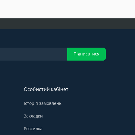
Підписатися
Особистий кабінет
Історія замовлень
Закладки
Розсилка