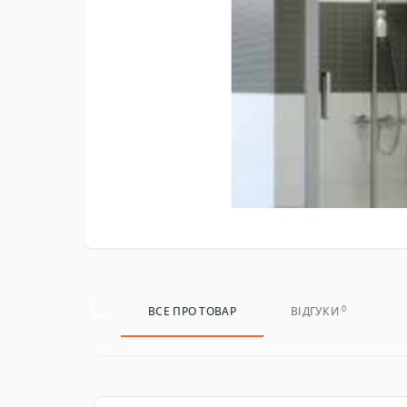
0
ВСЕ ПРО ТОВАР
ВІДГУКИ