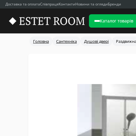
Доставка та оплата
Співпраця
Контакти
Новини та огляди
Бренди
Каталог товарів
Головна
Сантехніка
Душові двері
Раздвижна