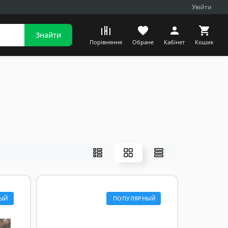
Увійти
Знайти
Порівняння
Обране
Кабінет
Кошик
ЫЙ
ПОПУЛЯРНЫЙ