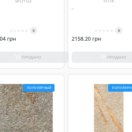
50121122
51174
..
0
0
04 грн
2158.20 грн
ПРОДАНО
ПРОДАНО
ПОПУЛЯРНЫЙ
ПОПУЛЯРН