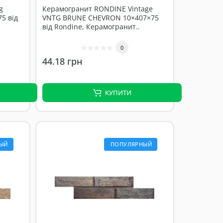
g
Керамогранит RONDINE Vintage
5 від
VNTG BRUNE CHEVRON 10×407×75
від Rondine, Керамогранит..
0
44.18 грн
КУПИТИ
ЫЙ
ПОПУЛЯРНЫЙ