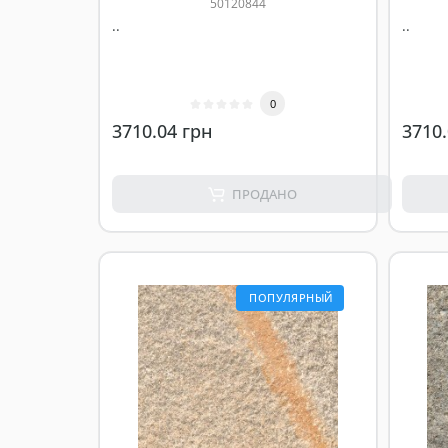
50120844
..
..
0
3710.04 грн
3710.
ПРОДАНО
ПОПУЛЯРНЫЙ