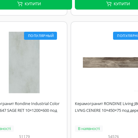
КУПИТИ
КУПИТИ
ПОПУЛЯРНЫЙ
ПОПУЛЯРН
ранит Rondine Industrial Color
Керамогранит RONDINE Living J8
7647 SAGE RET 10×1200×600 под
LVNG CENERE 10×450×75 под дер
вності
В наявності
51179
54576