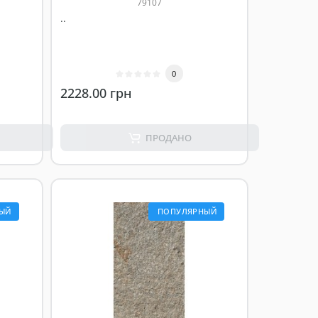
79107
..
0
2228.00 грн
ПРОДАНО
ЫЙ
ПОПУЛЯРНЫЙ