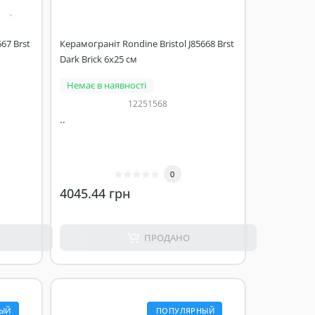
67 Brst
Керамограніт Rondine Bristol J85668 Brst
Dark Brick 6x25 см
Немає в наявності
12251568
..
0
4045.44 грн
ПРОДАНО
ЫЙ
ПОПУЛЯРНЫЙ