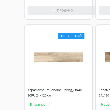
ПРОДАНО
ПОПУЛЯРНЫЙ
Керамограніт Rondine Daring J88440
Керамог
ECRU 24x120 см
24x120
В наявності
Немає