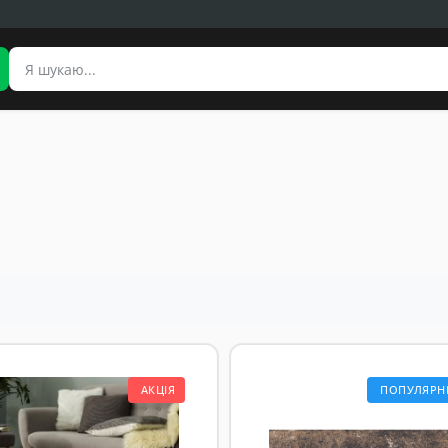
АКЦІЯ
ПОПУЛЯРН