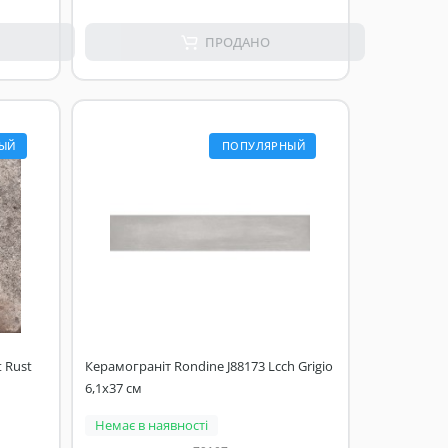
ПРОДАНО
ЫЙ
ПОПУЛЯРНЫЙ
 Rust
Керамограніт Rondine J88173 Lcch Grigio
6,1x37 см
Немає в наявності