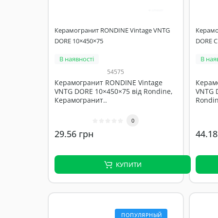
Керамогранит RONDINE Vintage VNTG
Керамо
DORE 10×450×75
DORE C
В наявності
В ная
54575
Керамогранит RONDINE Vintage
Керам
VNTG DORE 10×450×75 від Rondine,
VNTG 
Керамогранит..
Rondin
0
29.56 грн
44.18
КУПИТИ
ПОПУЛЯРНЫЙ