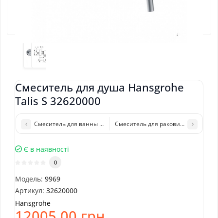
Смеситель для душа Hansgrohe
Talis S 32620000
Смеситель для ванны Hansgrohe Talis S 72405000
Смеситель для раковины Hansgrohe 
Є в наявності
0
Модель:
9969
Артикул:
32620000
Hansgrohe
12005.00 грн