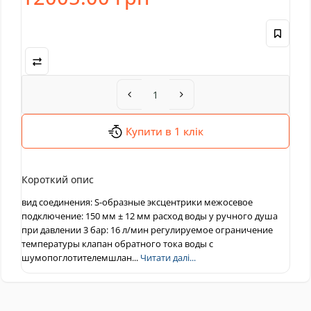
Купити в 1 клік
Короткий опис
вид соединения: S-образные эксцентрики межосевое
подключение: 150 мм ± 12 мм расход воды у ручного душа
при давлении 3 бар: 16 л/мин регулируемое ограничение
температуры клапан обратного тока воды с
шумопоглотителемшлан...
Читати далі...