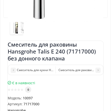
Смеситель для раковины
Hansgrohe Talis E 240 (71717000)
без донного клапана
Смеситель для кухни Hansgrohe Focus 31817800
Смеситель для раковины Hansgrohe 
Є в наявності
0
Модель:
10097
Артикул:
71717000
Hansgrohe