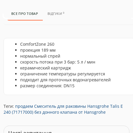
0
ВСЕ ПРО ТОВАР
ВІДГУКИ
ComfortZone 260
проекция 189 мм
нормальный спрей
скорость потока при 3 бар: 5 л / мин
керамический картридж
ограничение температуры регулируется
подходит для проточных водонагревателей
размер соединения: DN15
Теги:
продаем Смеситель для раковины Hansgrohe Talis E
240 (71717000) без донного клапана от Hansgrohe