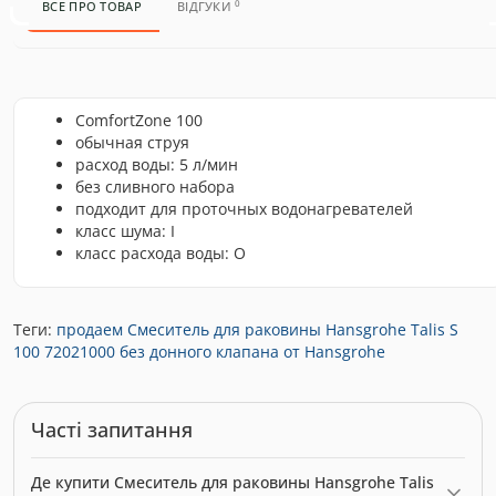
0
ВСЕ ПРО ТОВАР
ВІДГУКИ
ComfortZone 100
обычная струя
расход воды: 5 л/мин
без сливного набора
подходит для проточных водонагревателей
класс шума: I
класс расхода воды: O
Теги:
продаем Смеситель для раковины Hansgrohe Talis S
100 72021000 без донного клапана от Hansgrohe
Часті запитання
Де купити Смеситель для раковины Hansgrohe Talis