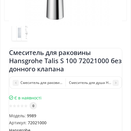
Смеситель для раковины
Hansgrohe Talis S 100 72021000 без
донного клапана
Смеситель для раковины Hansgrohe Focus 240 (31609000)
Смеситель для душа Hansgrohe Tali
Є в наявності
0
Модель:
9989
Артикул:
72021000
Hansgrohe