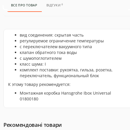
0
ВСЕ ПРО ТОВАР
ВІДГУКИ
вид соединения: скрытая часть
регулируемое ограничение температуры
с переключателем вакуумного типа
клапан обратного тока воды
с шумопоглотителем
класс шума: I
комплект поставки: рукоятка, гильза, розетка,
переключатель, функциональный блок
К этому товару рекомендуется:
Монтажная коробка Hansgrohe Ibox Universal
01800180
Рекомендовані товари