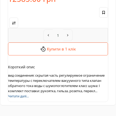
Купити в 1 клік
Короткий опис
вид соединения: скрытая часть регулируемое ограничение
температуры с переключателем вакуумного типа клапан
обратного тока воды с шумопоглотителем класс шума: I
комплект поставки: рукоятка, гильза, розетка, перекл...
Читати далі...