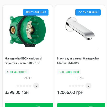
ПОПУЛЯРНЫЙ
ПОПУЛЯРНЫЙ
Hansgrohe IBOX universal
Излив для ванны Hansgrohe
скрытая часть 01800180
Metris 31494000
Є в наявності
Є в наявності
29711
10282
0
0
3399.00 грн
12066.00 грн