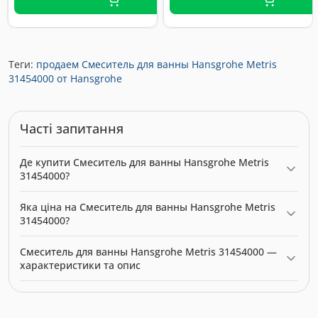
Теги:
продаем Смеситель для ванны Hansgrohe Metris
31454000 от Hansgrohe
Часті запитання
Де купити Смеситель для ванны Hansgrohe Metris
31454000?
Смеситель для ванны Hansgrohe Metris 31454000 можна
Яка ціна на Смеситель для ванны Hansgrohe Metris
купити в нашому інтернет-магазині за ціною 12585.00 грн.
31454000?
Категорія:
Змішувачі
.
Актуальна ціна на Смеситель для ванны Hansgrohe Metris
Смеситель для ванны Hansgrohe Metris 31454000 —
31454000 — 12585.00 грн. Виробник: Hansgrohe.
характеристики та опис
Модель: 10051. Категорія:
Змішувачі
. Виробник: Hansgrohe.
Ціна: 12585.00 грн.