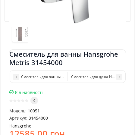
Смеситель для ванны Hansgrohe
Metris 31454000
Смеситель для ванны Hansgrohe Talis 32440000
Смеситель для душа Hansgrohe Talis
Є в наявності
0
Модель:
10051
Артикул:
31454000
Hansgrohe
12585.00 грн