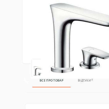
0
ВСЕ ПРО ТОВАР
ВІДГУКИ