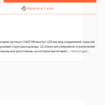
Купити в 1 клік
ходим артикул 13437180 выступ 229 мм вид соединения: скрытая
душевая струя расход воды: 22 л/мин регулируемое ограничение
имальное расстояние, на которое вытягивает...
Читати далі...