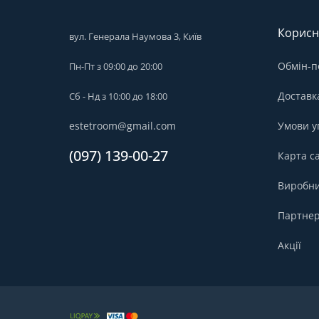
Корисн
вул. Генерала Наумова 3, Київ
Обмін-п
Пн-Пт з 09:00 до 20:00
Доставк
Сб - Нд з 10:00 до 18:00
estetroom@gmail.com
Умови у
(097) 139-00-27
Карта с
Виробн
Партнер
Акції