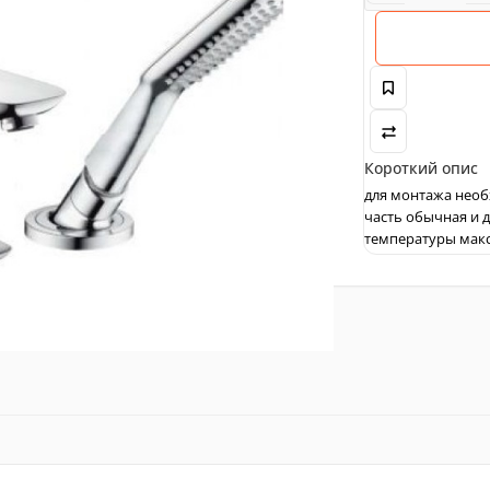
Короткий опис
для монтажа необ
часть обычная и 
температуры макс