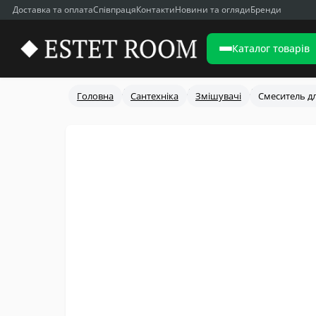
Доставка та оплата
Співпраця
Контакти
Новини та огляди
Бренди
Каталог товарів
Головна
Сантехніка
Змішувачі
Смеситель дл