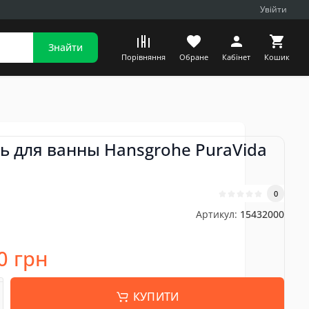
Увійти
Знайти
Порівняння
Обране
Кабінет
Кошик
ь для ванны Hansgrohe PuraVida
0
Артикул:
15432000
0 грн
КУПИТИ