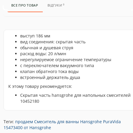
0
ВСЕ ПРО ТОВАР
ВІДГУКИ
выступ 186 мм
вид соединения: скрытая часть
обычная и душевая струя
расход воды: 20 л/мин
нерегулируемое ограничение температуры
с переключателем вакуумного типа
клапан обратного тока воды
встроенный держатель душа
К этому товару рекомендуется:
Скрытая часть hansgrohe для напольных смесителей
10452180
Теги:
продаем Смеситель для ванны Hansgrohe PuraVida
15473400 от Hansgrohe