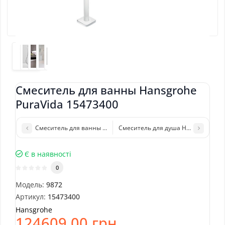
Смеситель для ванны Hansgrohe
PuraVida 15473400
Смеситель для ванны Hansgrohe PuraVida 15473000
Смеситель для душа Hansgrohe Tali
Є в наявності
0
Модель:
9872
Артикул:
15473400
Hansgrohe
124609.00 грн