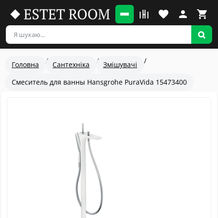
Головна
Сантехніка
Змішувачі
Смеситель для ванны Hansgrohe PuraVida 15473400
Популярный