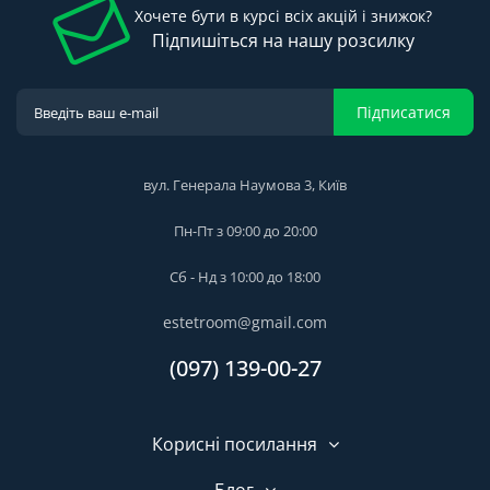
Хочете бути в курсі всіх акцій і знижок?
Підпишіться на нашу розсилку
Підписатися
вул. Генерала Наумова 3, Київ
Пн-Пт з 09:00 до 20:00
Сб - Нд з 10:00 до 18:00
estetroom@gmail.com
(097) 139-00-27
Корисні посилання