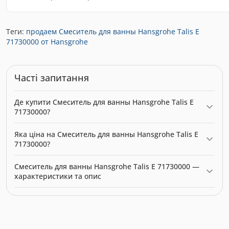
Теги:
продаем Смеситель для ванны Hansgrohe Talis E
71730000 от Hansgrohe
Часті запитання
Де купити Смеситель для ванны Hansgrohe Talis E
71730000?
Смеситель для ванны Hansgrohe Talis E 71730000 можна
Яка ціна на Смеситель для ванны Hansgrohe Talis E
купити в нашому інтернет-магазині за ціною 29938.00 грн.
71730000?
Категорія:
Змішувачі
.
Актуальна ціна на Смеситель для ванны Hansgrohe Talis E
Смеситель для ванны Hansgrohe Talis E 71730000 —
71730000 — 29938.00 грн. Виробник: Hansgrohe.
характеристики та опис
Модель: 9924. Категорія:
Змішувачі
. Виробник: Hansgrohe.
Ціна: 29938.00 грн.