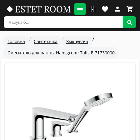
Головна
Сантехніка
Змішувачі
Смеситель для ванны Hansgrohe Talis E 71730000
Популярный