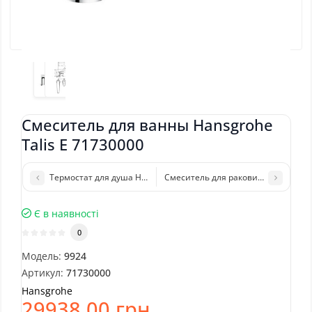
Смеситель для ванны Hansgrohe
Talis E 71730000
Термостат для душа Hansgrohe ShowerSelect 15762000
Смеситель для раковины Hansgrohe 
Є в наявності
0
Модель:
9924
Артикул:
71730000
Hansgrohe
29938.00 грн