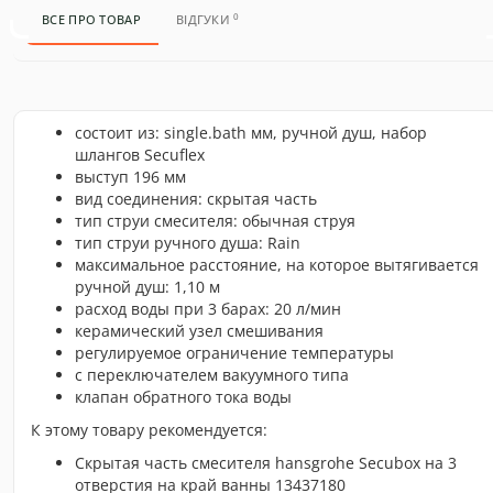
0
ВСЕ ПРО ТОВАР
ВІДГУКИ
состоит из: single.bath мм, ручной душ, набор
шлангов Secuflex
выступ 196 мм
вид соединения: скрытая часть
тип струи смесителя: обычная струя
тип струи ручного душа: Rain
максимальное расстояние, на которое вытягивается
ручной душ: 1,10 м
расход воды при 3 барах: 20 л/мин
керамический узел смешивания
регулируемое ограничение температуры
с переключателем вакуумного типа
клапан обратного тока воды
К этому товару рекомендуется:
Скрытая часть смесителя hansgrohe Secubox на 3
отверстия на край ванны 13437180