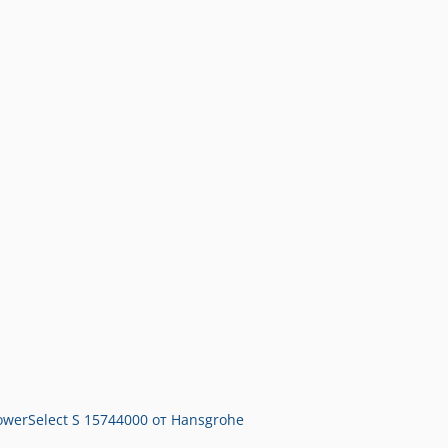
werSelect S 15744000 от Hansgrohe