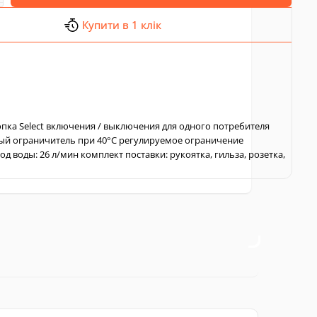
Купити в 1 клік
опка Select включения / выключения для одного потребителя
й ограничитель при 40°C регулируемое ограничение
д воды: 26 л/мин комплект поставки: рукоятка, гильза, розетка,