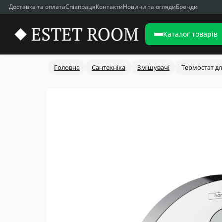
Доставка та оплата
Співпраця
Контакти
Новини та огляди
Бренди
Каталог товарів
Головна
Сантехніка
Змішувачі
Термостат дл