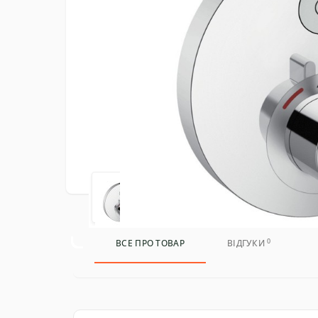
0
ВСЕ ПРО ТОВАР
ВІДГУКИ