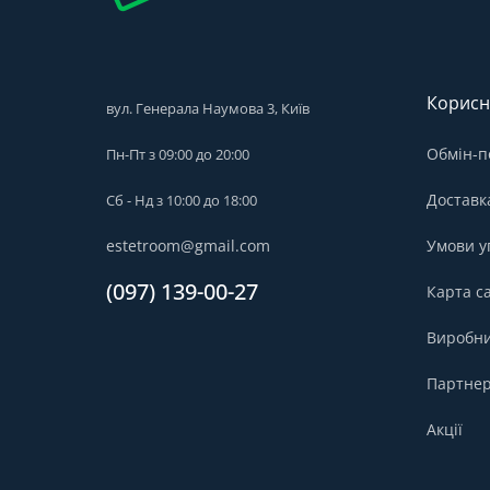
Корисн
вул. Генерала Наумова 3, Київ
Обмін-п
Пн-Пт з 09:00 до 20:00
Доставк
Сб - Нд з 10:00 до 18:00
estetroom@gmail.com
Умови у
(097) 139-00-27
Карта с
Виробн
Партнер
Акції