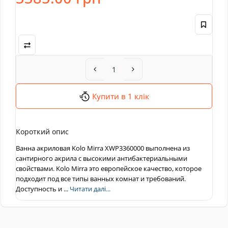
Купити в 1 клік
Короткий опис
Ванна акриловая Kolo Mirra XWP3360000 выполнена из
сантирного акрила с высокими антибактериальными
свойствами. Kolo Mirra это европейское качество, которое
подходит под все типы ванных комнат и требований.
Доступность и ...
Читати далі...