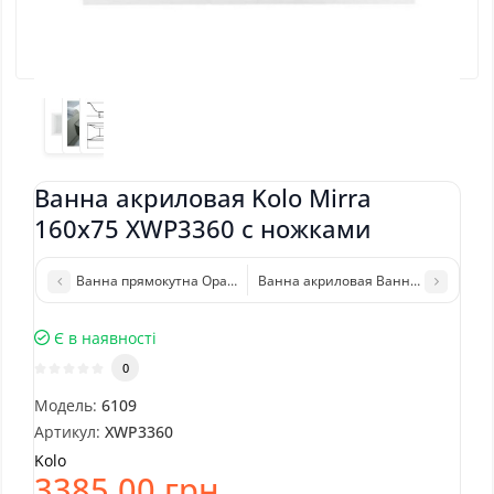
Ванна акриловая Kolo Mirra
160x75 XWP3360 с ножками
Ванна прямокутна Opal Plus 170x70, Kolo
Ванна акриловая Ванна акриловая 
Є в наявності
0
Модель:
6109
Артикул:
XWP3360
Kolo
3385.00 грн