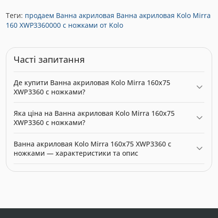
Теги:
продаем Ванна акриловая Ванна акриловая Kolo Mirra
160 XWP3360000 с ножками от Kolo
Часті запитання
Де купити Ванна акриловая Kolo Mirra 160x75
XWP3360 с ножками?
Ванна акриловая Kolo Mirra 160x75 XWP3360 с ножками можна
Яка ціна на Ванна акриловая Kolo Mirra 160x75
купити в нашому інтернет-магазині за ціною 3385.00 грн.
XWP3360 с ножками?
Категорія:
Ванни
.
Актуальна ціна на Ванна акриловая Kolo Mirra 160x75 XWP3360
Ванна акриловая Kolo Mirra 160x75 XWP3360 с
с ножками — 3385.00 грн. Виробник: Kolo.
ножками — характеристики та опис
Модель: 6109. Категорія:
Ванни
. Виробник: Kolo. Ціна: 3385.00
грн.