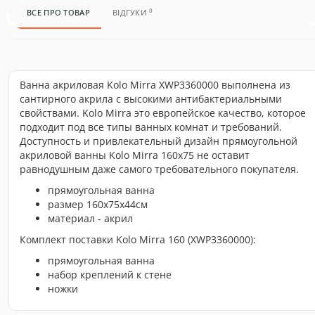
0
ВСЕ ПРО ТОВАР
ВІДГУКИ
Ванна акриловая Kolo Mirra XWP3360000 выполнена из
сантирного акрила с высокими антибактериальными
свойствами. Kolo Mirra это европейское качество, которое
подходит под все типы ванных комнат и требований.
Доступность и привлекательный дизайн прямоугольной
акриловой ванны Kolo Mirra 160х75 не оставит
равнодушным даже самого требовательного покупателя.
прямоугольная ванна
размер 160х75x44см
материал - акрил
Комплект поставки Kolo Mirra 160 (XWP3360000):
прямоугольная ванна
набор креплений к стене
ножки