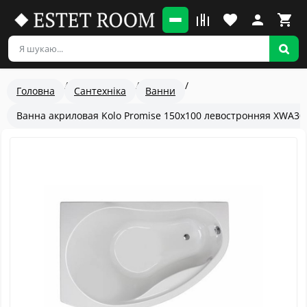
Головна
Сантехніка
Ванни
Ванна акриловая Kolo Promise 150x100 левостронняя XWA30
Популярный