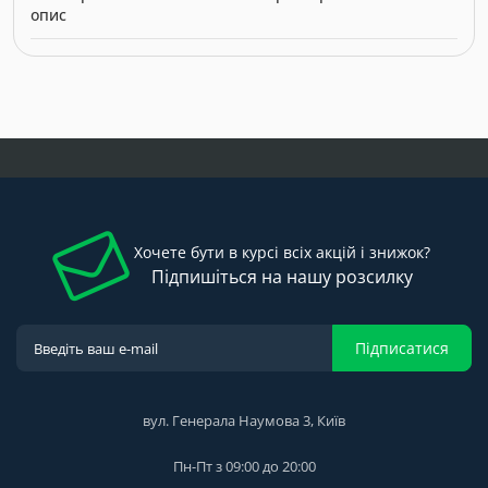
опис
Модель: 6115. Категорія:
Ванни
. Виробник: Kolo. Ціна: 5621.00
грн.
Хочете бути в курсі всіх акцій і знижок?
Підпишіться на нашу розсилку
Підписатися
вул. Генерала Наумова 3, Київ
Пн-Пт з 09:00 до 20:00