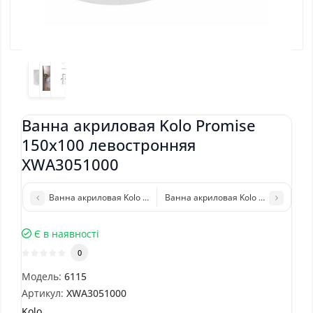
Ванна акриловая Kolo Promise
150x100 левостронняя
XWA3051000
Ванна акриловая Kolo Mirra 170x80 XWP3370001 с ножками и 
Ванна акриловая Kolo Comfort 150
Є в наявності
0
Модель:
6115
Артикул:
XWA3051000
Kolo