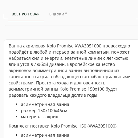
0
ВСЕ ПРО ТОВАР
ВІДГУКИ
Ванна акриловая Kolo Promise XWA3051000 превосходно
подойдёт в любой интерьер ванной комнатыи, поможет
набраться сил и энергии, элегнтные линии с лёгкостью
впишутся в любой дизайн. Европейское качество
акриловой асимметричной ванны выполненной из
санитарного акрила обладающего антибактериальными
свойствами. Простота ухода и долговечность
асимметричной ванны Kolo Promise 150х100 будет
радовать каждого владельца долгие годы.
асимметричная ванна
размер 150х100x46см
материал - акрил
Комплект поставки Kolo Promise 150 (XWA3051000):
асимметричная ванна