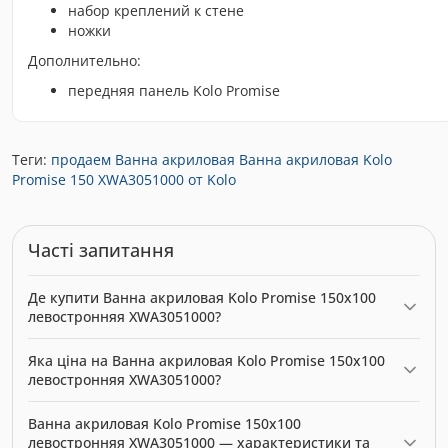
набор креплений к стене
ножки
Дополнительно:
передняя панель Kolo Promise
Теги:
продаем Ванна акриловая Ванна акриловая Kolo
Promise 150 XWA3051000 от Kolo
Часті запитання
Де купити Ванна акриловая Kolo Promise 150x100
левостронняя XWA3051000?
Ванна акриловая Kolo Promise 150x100 левостронняя
Яка ціна на Ванна акриловая Kolo Promise 150x100
XWA3051000 можна купити в нашому інтернет-магазині за
левостронняя XWA3051000?
ціною 5621.00 грн. Категорія:
Ванни
.
Актуальна ціна на Ванна акриловая Kolo Promise 150x100
Ванна акриловая Kolo Promise 150x100
левостронняя XWA3051000 — 5621.00 грн. Виробник: Kolo.
левостронняя XWA3051000 — характеристики та