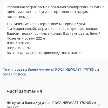
Роскошная встраиваемая овальная эмалированная ванна
премиум класса из чугуна с противоскользящим
покрытием дна.
Технические характеристики:
материал: чугун
(эмалированный), форма овальная, отдельностоящая.
Вариант ножек: орлиные ножки.
Вариант цвета: белый
Полезный объём 222 л
Длина 170 см
Ширина 85 см
Высота 42 см
Страна производства: Испания.
Теги:
продаем Ванна чугунная ROCA NEWCAST 170*85 см
белая от Roca
Часті запитання
Де купити Ванна чугунная ROCA NEWCAST 170*85 см
белая?