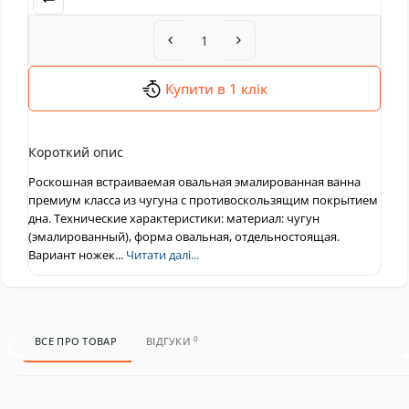
Купити в 1 клік
Короткий опис
Роскошная встраиваемая овальная эмалированная ванна
премиум класса из чугуна с противоскользящим покрытием
дна. Технические характеристики: материал: чугун
(эмалированный), форма овальная, отдельностоящая.
Вариант ножек...
Читати далі...
0
ВСЕ ПРО ТОВАР
ВІДГУКИ