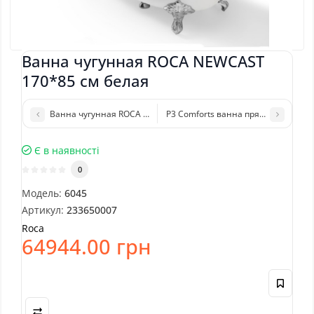
Ванна чугунная ROCA NEWCAST
170*85 см белая
Ванна чугунная ROCA NEWCAST 170*85 см серая
P3 Comforts ванна прямоугольная 
Є в наявності
0
Модель:
6045
Артикул:
233650007
Roca
64944.00 грн