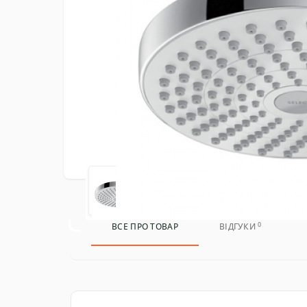
0
ВСЕ ПРО ТОВАР
ВІДГУКИ