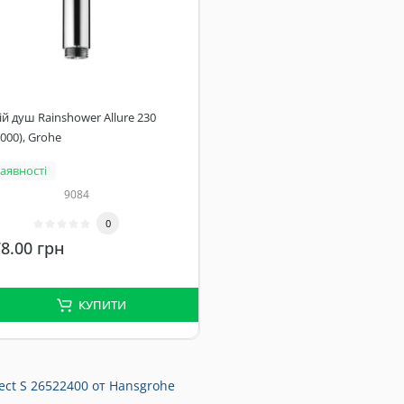
й душ Rainshower Allure 230
000), Grohe
наявності
9084
0
8.00 грн
КУПИТИ
ct S 26522400 от Hansgrohe