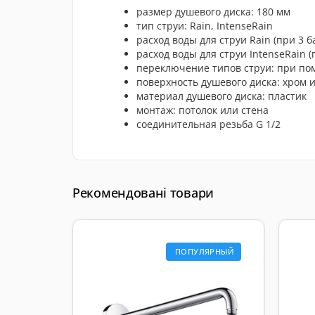
размер душевого диска: 180 мм
тип струи: Rain, IntenseRain
расход воды для струи Rain (при 3 б
расход воды для струи IntenseRain (п
переключение типов струи: при пом
поверхность душевого диска: хром 
материал душевого диска: пластик
монтаж: потолок или стена
соединительная резьба G 1/2
Рекомендовані товари
ПОПУЛЯРНЫЙ