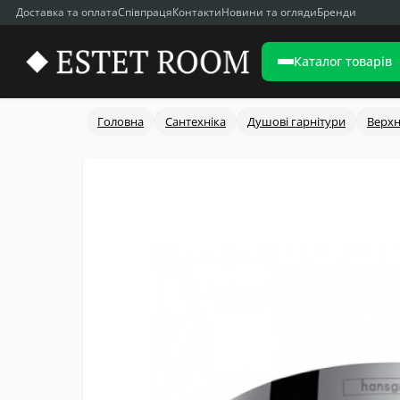
Доставка та оплата
Співпраця
Контакти
Новини та огляди
Бренди
Каталог товарів
Головна
Сантехніка
Душові гарнітури
Верхн