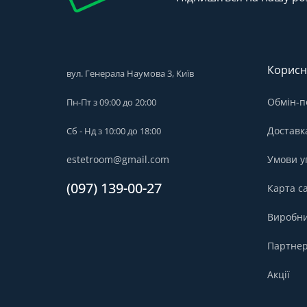
Корисн
вул. Генерала Наумова 3, Київ
Обмін-п
Пн-Пт з 09:00 до 20:00
Доставк
Сб - Нд з 10:00 до 18:00
estetroom@gmail.com
Умови у
(097) 139-00-27
Карта с
Виробн
Партнер
Акції