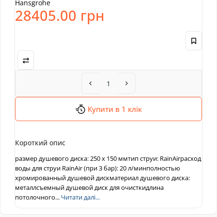
Hansgrohe
28405.00 грн
Купити в 1 клік
Короткий опис
размер душевого диска: 250 x 150 ммтип струи: RainAirрасход
воды для струи RainAir (при 3 бар): 20 л/минполностью
хромированный душевой дискматериал душевого диска:
металлсъемный душевой диск для очисткидлина
потолочного...
Читати далі...