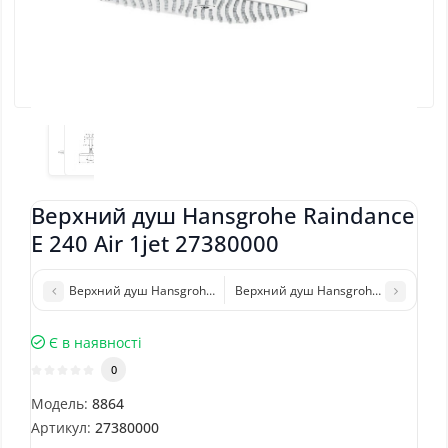
Верхний душ Hansgrohe Raindance
E 240 Air 1jet 27380000
Верхний душ Hansgrohe Raindance S 180 Air 1jet 27468000
Верхний душ Hansgrohe Raindance Ai
Є в наявності
0
Модель:
8864
Артикул:
27380000