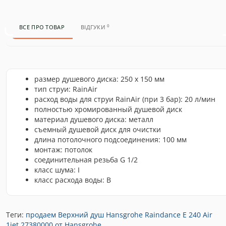
0
ВСЕ ПРО ТОВАР
ВІДГУКИ
размер душевого диска: 250 x 150 мм
тип струи: RainAir
расход воды для струи RainAir (при 3 бар): 20 л/мин
полностью хромированный душевой диск
материал душевого диска: металл
съемный душевой диск для очистки
длина потолочного подсоединения: 100 мм
монтаж: потолок
соединительная резьба G 1/2
класс шума: I
класс расхода воды: B
Теги:
продаем Верхний душ Hansgrohe Raindance E 240 Air
1jet 27380000 от Hansgrohe