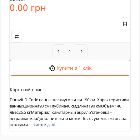
0.00 грн
Купити в 1 клік
Короткий опис
Duravit D-Code ванна шестиугольная 190 см. Характеристики
ванны:Ширина90 смГлубина40 смДлина190 смОбъем140
лВес26,5 кгМатериал: санитарный акрил Установка:-
встраиваемаяДополнительно может быть укомплектована: -
ножками ...
Читати далі...