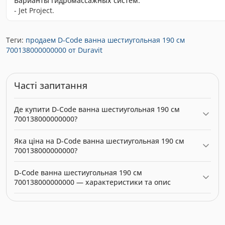
Варианты гидромассажных систем:
- Jet Project.
Теги:
продаем D-Code ванна шестиугольная 190 см
700138000000000 от Duravit
Часті запитання
Де купити D-Code ванна шестиугольная 190 см
700138000000000?
D-Code ванна шестиугольная 190 см 700138000000000 можна
Яка ціна на D-Code ванна шестиугольная 190 см
купити в нашому інтернет-магазині за ціною 0.00 грн.
700138000000000?
Категорія:
Ванни
.
Актуальна ціна на D-Code ванна шестиугольная 190 см
D-Code ванна шестиугольная 190 см
700138000000000 — 0.00 грн. Виробник: Duravit.
700138000000000 — характеристики та опис
Модель: 0265160. Категорія:
Ванни
. Виробник: Duravit. Ціна:
0.00 грн.