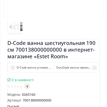
D-Code ванна шестиугольная 190
см 700138000000000 в интернет-
магазине «Estet Room»
D-Code ванна угловая 140 см 700137000000000
DuraStyle ванна прямоугольная 16
Є в наявності
0
Модель:
0265160
Артикул:
700138000000000
Duravit